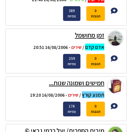
389
0
תגובות
צפיות
זמן מחושמל
אדם קדם
/
שירים
- 16/08/2006 20:51
259
0
תגובות
צפיות
חמישים ושמונה שנות...
תמנע קורץ
/
שירים
- 16/08/2006 19:20
176
0
תגובות
צפיות
מירית הספרית/ יעל כרמי גבאי ©