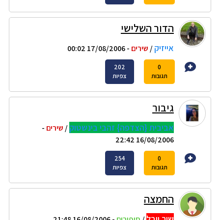
הדור השלישי
אייזיק
/
שירים
- 17/08/2006 00:02
202
0
תגובות
צפיות
גיבור
אביבית {הצדפה} זהבי בינשטוק
/
שירים
-
16/08/2006 22:42
254
0
תגובות
צפיות
החמצה
שיר יובל
/
סיפורים
- 16/08/2006 21:48