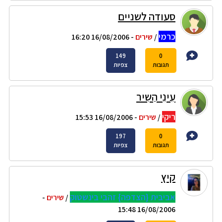
סעודה לשניים
כרמי
/
שירים
- 16/08/2006 16:20
149
0
תגובות
צפיות
עֵינֵי הַשִיר
ריקי
/
שירים
- 16/08/2006 15:53
197
0
תגובות
צפיות
קיץ
אביבית {הצדפה} זהבי בינשטוק
/
שירים
-
16/08/2006 15:48