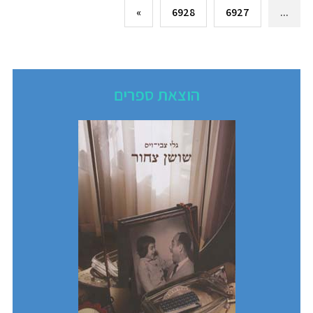
»
6928
6927
...
הוצאת ספרים