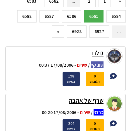
6583
6582
...
2
1
«
6588
6587
6586
6585
6584
»
6928
6927
...
גולם
טונ קיי
/
שירים
- 17/08/2006 00:37
198
0
תגובות
צפיות
שרף של אהבה
כרמי
/
שירים
- 17/08/2006 00:20
204
0
תגובות
צפיות