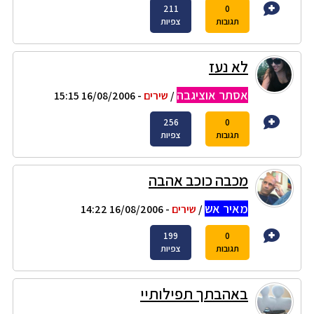
211
0
תגובות
צפיות
לא נעז
אסתר אוציגבה
/
שירים
- 16/08/2006 15:15
256
0
תגובות
צפיות
מכבה כוכב אהבה
מאיר אש
/
שירים
- 16/08/2006 14:22
199
0
תגובות
צפיות
באהבתך תפילותיי