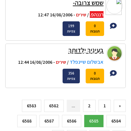
שמש צרובה-
רננהפ.
/
שירים
- 16/08/2006 12:47
199
0
תגובות
צפיות
בְּעֵינֶיךָ יַלְדוּתְךָ
אבשלום שיינפלד
/
שירים
- 16/08/2006 12:44
356
0
תגובות
צפיות
6583
6582
...
2
1
«
6588
6587
6586
6585
6584