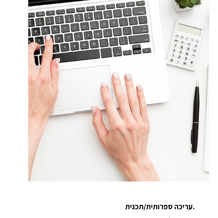
.עריכה ספרותית/תכנית