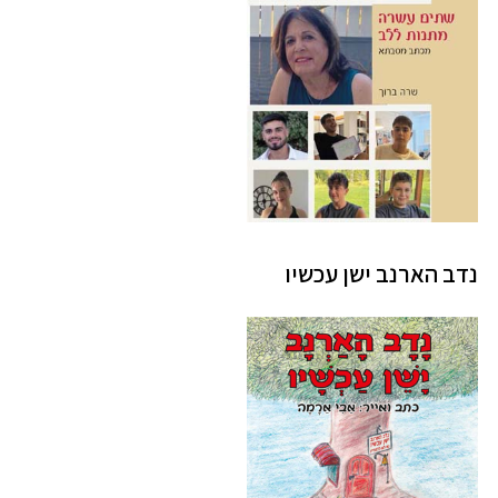
נדב הארנב ישן עכשיו