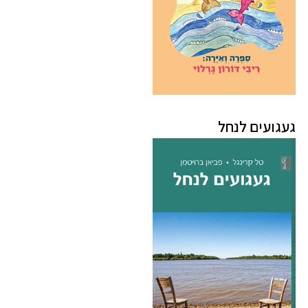
געגועים לנחל