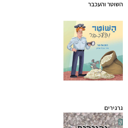
השוטר והעכבר
גרגירים