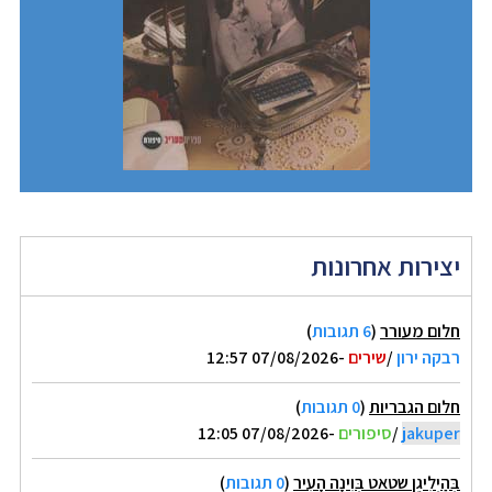
יצירות אחרונות
חלום מעורר
(
6 תגובות
)
רבקה ירון
/
שירים
-07/08/2026 12:57
חלום הגבריות
(
0 תגובות
)
jakuper
/
סיפורים
-07/08/2026 12:05
בְּהַיְלִיגֶן שטאט בְּוִינָה הָעִיר
(
0 תגובות
)