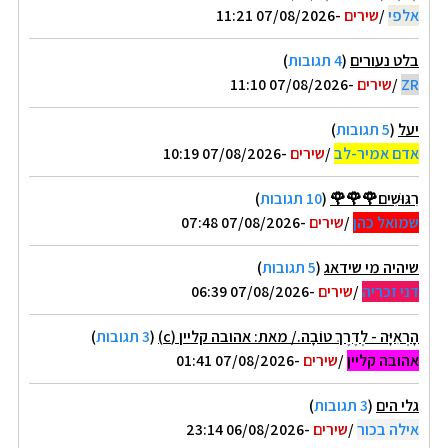
אלפי
/
שירים
-07/08/2026 11:21
בלט נעורים
(
4 תגובות
)
ZR
/
שירים
-07/08/2026 11:10
יעל
(
5 תגובות
)
אדם אמיר-לב
/
שירים
-07/08/2026 10:19
רִגּוּשִׁים🌹🌹🌹
(
10 תגובות
)
שמואל כהן
/
שירים
-07/08/2026 07:48
שיהיה מי שידאג
(
5 תגובות
)
דני זכריה
/
שירים
-07/08/2026 06:39
הָרְאִיָּה - לְדֶרֶךְ טוֹבָה./ מאת: אהובה קליין (c)
(
3 תגובות
)
אהובה קליין
/
שירים
-07/08/2026 01:41
גלי הים
(
3 תגובות
)
אילה בכור
/
שירים
-06/08/2026 23:14