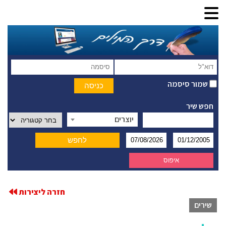
שמור סיסמה
חפש שיר
יוצרים
חזרה ליצירות
שירים