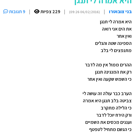
היא אמרה לי תנגן
בני צובוטרו
|
|
229 צפיות
|
9 תגובות
(06/02/2016 09:26)
היא אמרה לי תנגן
את הים אני רואה
ואין אחר
הספינה שטה והגלים
מתנפצים לי בלב
ההרים ממול אין מה לדבר
רק את המנגינה תנגן
כי השמש שקעה ואין אחר
הערב כבר עולה זה עושה לי
צביטה בלב תנגן היא אמרה
כי הלילה מתקרב
ורק הירח יוכל לדבר
ועננים מכסים את השמיים
כי הגשם מתחיל לטפטף