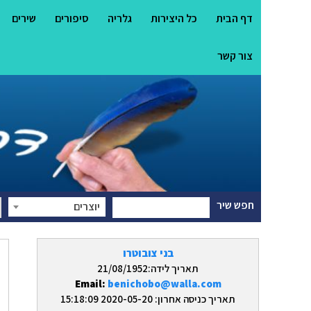
דף הבית
כל היצירות
גלריה
סיפורים
שירים
צור קשר
חפש שיר
יוצרים
בני צובוטרו
תאריך לידה:21/08/1952
Email:
benichobo@walla.com
תאריך כניסה אחרון: 2020-05-20 15:18:09