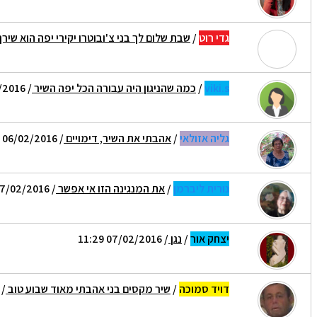
גדי רוט
/
שבת שלום לך בני צ'ובוטרו יקירי יפה הוא שירך אה
viki.s
/
כמה שהניגון היה עבורה הכל יפה השיר
/ 06/02/2016 16:06
גליה אזולאי
/
אהבתי את השיר, דימויים
/ 06/02/2016 21:39
נורית ליברמן
/
את המנגינה הזו אי אפשר
/ 07/02/2016 00:00
יצחק אור
/
נגן
/ 07/02/2016 11:29
דויד סמוכה
/
שיר מקסים בני אהבתי מאוד שבוע טוב
07/02/2016 12:10