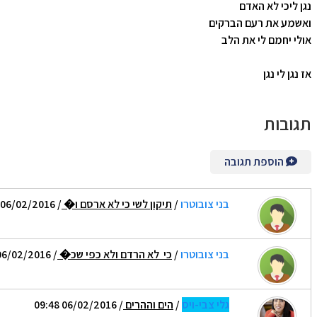
נגן ליכי לא האדם
ואשמע את רעם הברקים
אולי יחמם לי את הלב
אז נגן לי נגן
תגובות
הוספת תגובה
בני צובוטרו
/
תיקון לשי כי לא ארסם ו�
/ 06/02/2016 09:29
בני צובוטרו
/
כי לא הרדם ולא כפי שכ�
/ 06/02/2016 09:31
גלי צבי-ויס
/
הים וההרים
/ 06/02/2016 09:48