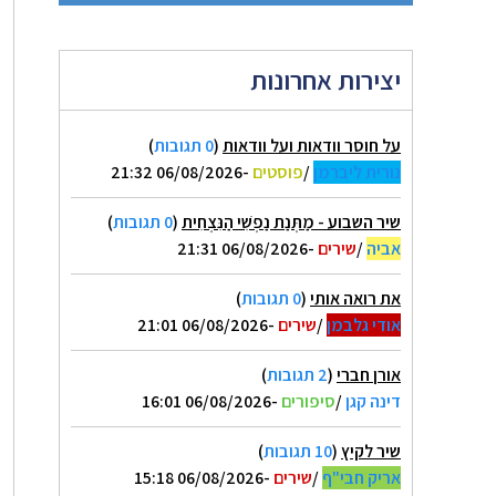
יצירות אחרונות
על חוסר וודאות ועל וודאות
(
0 תגובות
)
נורית ליברמן
/
פוסטים
-06/08/2026 21:32
שיר השבוע - מַתְּנַת נַפְשִׁי הַנִּצְחִית
(
0 תגובות
)
אביה
/
שירים
-06/08/2026 21:31
את רואה אותי
(
0 תגובות
)
אודי גלבמן
/
שירים
-06/08/2026 21:01
אורן חברי
(
2 תגובות
)
דינה קגן
/
סיפורים
-06/08/2026 16:01
שיר לקיץ
(
10 תגובות
)
אריק חבי"ף
/
שירים
-06/08/2026 15:18