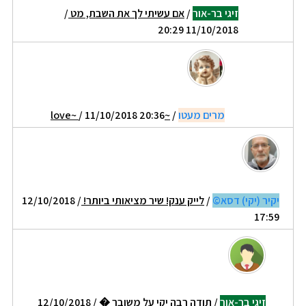
זיגי בר-אור
/
אם עשיתי לך את השבת, מט
/
11/10/2018 20:29
מרים מעטו
/
~love~
/ 11/10/2018 20:36
יקיר (יקי) דסא©
/
לייק ענק! שיר מציאותי ביותר!
/ 12/10/2018
17:59
זיגי בר-אור
/
תודה רבה יקי על משובך �
/ 12/10/2018