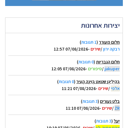
יצירות אחרונות
חלום מעורר
(
1 תגובות
)
רבקה ירון
/
שירים
-07/08/2026 12:57
חלום הגבריות
(
0 תגובות
)
jakuper
/
סיפורים
-07/08/2026 12:05
בְּהַיְלִיגֶן שטאט בְּוִינָה הָעִיר
(
0 תגובות
)
אלפי
/
שירים
-07/08/2026 11:21
בלט נעורים
(
3 תגובות
)
ZR
/
שירים
-07/08/2026 11:10
יעל
(
3 תגובות
)
אדם אמיר-לב
/
שירים
-07/08/2026 10:19