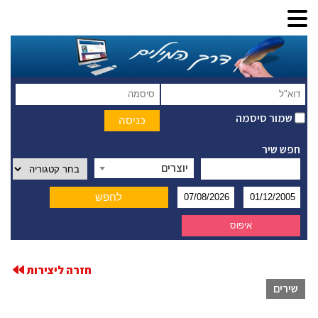
שמור סיסמה
חפש שיר
יוצרים
חזרה ליצירות
שירים