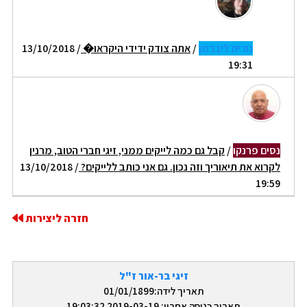
נורית ליברמן
/
אתה צודק ידידי היקראו�
/ 13/10/2018
19:31
נסים פרנקו
/
קבל גם כמה לייקים ממני, זיגי חברי הטוב, מרנין
לקרוא את תיאוריך וזה נכון. גם אני כותב ללייקים?
/ 13/10/2018
19:59
חזרה ליצירות
זיגי בר-אור ז"ל
תאריך לידה:01/01/1899
תאריך כניסה אחרון: 2019-03-19 19:03:32