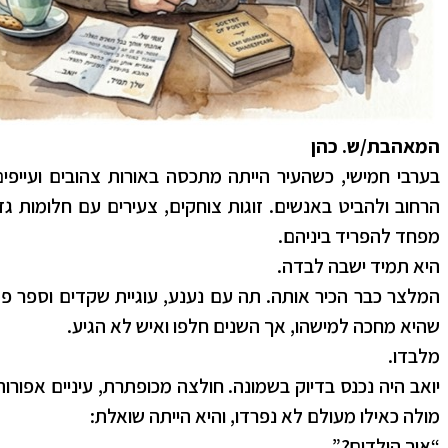
המאהבת/ש. כהן
בערבי חמישי, כשהעיר הייתה מתכסה באורות צהובים ועייפ
הרחוב ולהביט באנשים. זוגות צוחקים, צעירים עם חלומות גד
מפחד להפריד ביניהם.
היא תמיד ישבה לבדה.
המלצר כבר הכיר אותה. תה עם נענע, עוגיית שקדים וספר פ
שהיא מחכה למישהו, אך השנים חלפו ואיש לא הגיע.
מלבדו.
יואב היה נכנס בדיוק בשמונה. חולצה מכופתרת, עיניים אפורות 
מולה כאילו מעולם לא נפרדו, והיא הייתה שואלת:
“איך הילדים?”