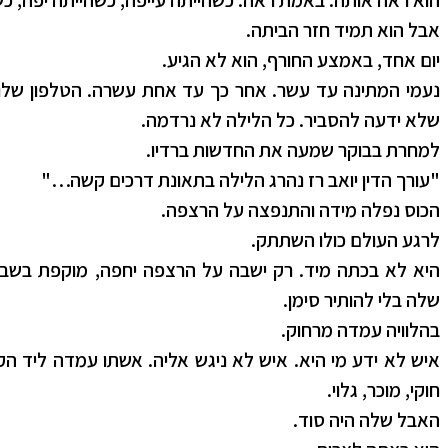
הוא ראה אותה. באמת ראה. כשהייתה עייפה, כשהייתה יפה, כש
אבל הוא תמיד חזר הביתה.
יום אחד, באמצע החורף, הוא לא הגיע.
נעמי המתינה עד עשר. אחר כך עד אחת עשרה. הטלפון שלו 
שלא ידעה להסביר. כל הלילה לא נרדמה.
למחרת בבוקר שמעה את החדשות ברדיו.
"עורך הדין יואב רז נהרג הלילה בתאונת דרכים קשה…"
הכוס נפלה מידה והתנפצה על הרצפה.
לרגע העולם כולו השתתק.
היא לא בכתה מיד. רק ישבה על הרצפה יחפה, מוקפת בשברי 
שלה בלי להותיר סימן.
בהלוויה עמדה מרחוק.
איש לא ידע מי היא. איש לא ניגש אליה. אשתו עמדה ליד ה
חוקי, מוכר, גלוי.
האבל שלה היה סוד.