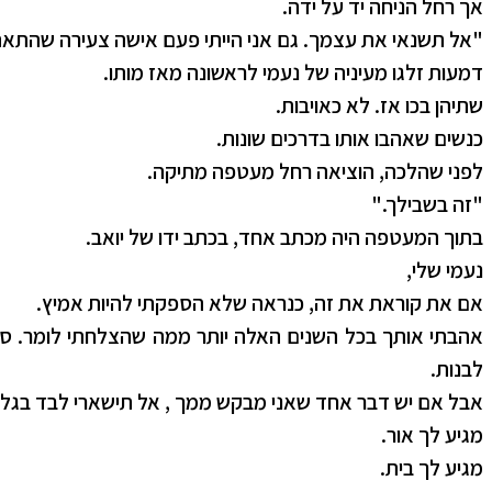
אך רחל הניחה יד על ידה.
"אל תשנאי את עצמך. גם אני הייתי פעם אישה צעירה שהתאהב
דמעות זלגו מעיניה של נעמי לראשונה מאז מותו.
שתיהן בכו אז. לא כאויבות.
כנשים שאהבו אותו בדרכים שונות.
לפני שהלכה, הוציאה רחל מעטפה מתיקה.
"זה בשבילך."
בתוך המעטפה היה מכתב אחד, בכתב ידו של יואב.
נעמי שלי,
אם את קוראת את זה, כנראה שלא הספקתי להיות אמיץ.
אהבתי אותך בכל השנים האלה יותר ממה שהצלחתי לומר. ס
לבנות.
אבל אם יש דבר אחד שאני מבקש ממך , אל תישארי לבד בגלל ה
מגיע לך אור.
מגיע לך בית.