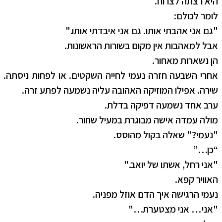
היא רצתה לצרוח.
לומר לכולם:
"גם אני אהבתי אותו. גם אני איבדתי אותו."
אבל למאהבות אין מקום בשורות הראשונות.
הן נשארות מאחור.
אחרי השבעה חזרה נעמי לחייה השקטים. או לפחות ניסתה.
שירה. אפילו המוזיקה האהובה עליה נשמעה לפתע זרה.
ערב אחד נשמעה דפיקה בדלת.
מולה עמדה אישה מבוגרת במעיל שחור.
"נעמי?" שאלה בקול מהוסס.
“כן…”
"אני רחל, אשתו של יואב."
האוויר קפא.
נעמי הרגישה איך הדם אוזל מפניה.
"אני… אני מצטערת…"