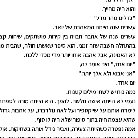
והוא היה מחייך.
"גדלים מהר מדי."
עשרים שנה הייתה המאהבת של יואב.
עשרים שנה של אהבה חבויה בין קירות מושתקים, שיחות קצר
בהתחלה חשבה שזה זמני. הוא סיפר שאשתו חולה, שהבית מור
לא האמינה, אבל אהבה אותו יותר מדי מכדי ללכת.
"יום אחד," היה אומר לה,
"אני אבוא ולא אלך יותר."
יום אחד.
כמה כוח יש לשתי מילים קטנות.
נעמי לא הייתה אישה חלשה. להפך. היא הייתה מורה לספרות
לימדה אותם על שייקספיר ועל לאה גולדברג, על אהבות גדול
שהיא עצמה חיה בתוך סיפור שלא היה לו סוף.
אמה נפטרה כשהייתה צעירה, ואביה גידל אותה בשתיקות. אולי