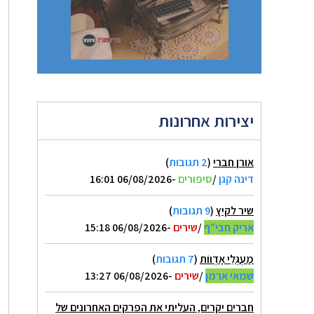
יצירות אחרונות
אורן חברי
(
2 תגובות
)
דינה קגן
/
סיפורים
-06/08/2026 16:01
שיר לקיץ
(
9 תגובות
)
אריק חבי"ף
/
שירים
-06/08/2026 15:18
מַעְגְּלֵי אַדְווֹת
(
7 תגובות
)
שמאי ארמן
/
שירים
-06/08/2026 13:27
חברים יקרים, העליתי את הפרקים האחרונים של