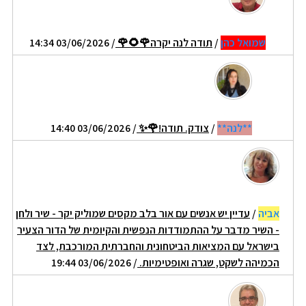
שמואל כהן
/
תודה לנה יקרה🌹🌻🌹
/ 03/06/2026 14:34
**לנה**
/
צודק. תודה!🌹✨️
/ 03/06/2026 14:40
אביה
/
עדיין יש אנשים עם אור בלב מקסים שמוליק יקר - שיר ולחן
- השיר מדבר על ההתמודדות הנפשית והקיומית של הדור הצעיר
בישראל עם המציאות הביטחונית והחברתית המורכבת, לצד
הכמיהה לשקט, שגרה ואופטימיות.
/ 03/06/2026 19:44