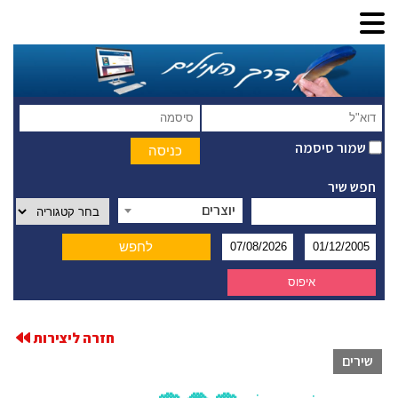
שמור סיסמה
חפש שיר
יוצרים
חזרה ליצירות
שירים