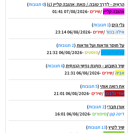
הָרְאִיָּה - לְדֶרֶךְ טוֹבָה./ מאת: אהובה קליין (c)
(
0 תגובות
)
אהובה קליין
/
שירים
-07/08/2026 01:41
גלי הים
(
1 תגובות
)
אילה בכור
/
שירים
-06/08/2026 23:14
על חוסר וודאות ועל וודאות
(
2 תגובות
)
נורית ליברמן
/
פוסטים
-06/08/2026 21:32
שיר השבוע - מַתְּנַת נַפְשִׁי הַנִּצְחִית
(
6 תגובות
)
אביה
/
שירים
-06/08/2026 21:31
את רואה אותי
(
5 תגובות
)
אודי גלבמן
/
שירים
-06/08/2026 21:01
אורן חברי
(
2 תגובות
)
דינה קגן
/
סיפורים
-06/08/2026 16:01
שיר לקיץ
(
13 תגובות
)