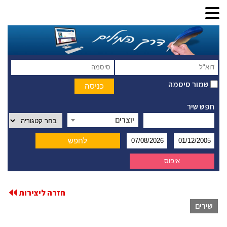
שמור סיסמה
חפש שיר
יוצרים
חזרה ליצירות
שירים