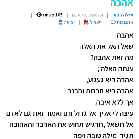
אהבה
אילה בכור
|
|
105 צפיות
|
(03/06/2026 21:45)
4 תגובות
|
ייצא ל
|
יצוא ל
אהבה
שאל האל את האלה
מה זאת אהבה?
ענתה האלה ;
אהבה היא געגוע,
אהבה היא חברות והבנה
אך ללא איבה.
עיצה לי אליך אל גדול ורם ואמור זאת גם לאדם
אל תשאל ,תרגיש תחוש את האהבה והאהובה
תגיד מילה טובה ויפה