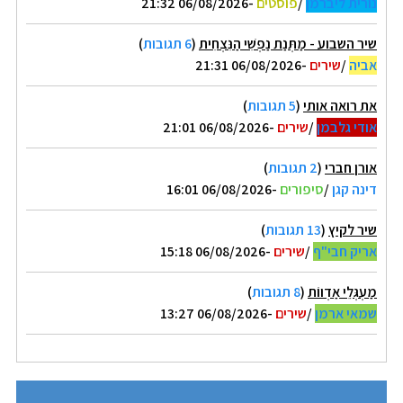
נורית ליברמן
/
פוסטים
-06/08/2026 21:32
שיר השבוע - מַתְּנַת נַפְשִׁי הַנִּצְחִית
(
6 תגובות
)
אביה
/
שירים
-06/08/2026 21:31
את רואה אותי
(
5 תגובות
)
אודי גלבמן
/
שירים
-06/08/2026 21:01
אורן חברי
(
2 תגובות
)
דינה קגן
/
סיפורים
-06/08/2026 16:01
שיר לקיץ
(
13 תגובות
)
אריק חבי"ף
/
שירים
-06/08/2026 15:18
מַעְגְּלֵי אַדְווֹת
(
8 תגובות
)
שמאי ארמן
/
שירים
-06/08/2026 13:27