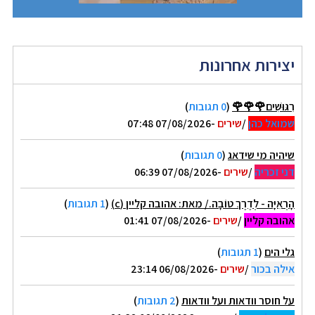
יצירות אחרונות
רִגּוּשִׁים🌹🌹🌹
(
0 תגובות
)
שמואל כהן
/
שירים
-07/08/2026 07:48
שיהיה מי שידאג
(
0 תגובות
)
דני זכריה
/
שירים
-07/08/2026 06:39
הָרְאִיָּה - לְדֶרֶךְ טוֹבָה./ מאת: אהובה קליין (c)
(
1 תגובות
)
אהובה קליין
/
שירים
-07/08/2026 01:41
גלי הים
(
1 תגובות
)
אילה בכור
/
שירים
-06/08/2026 23:14
על חוסר וודאות ועל וודאות
(
2 תגובות
)