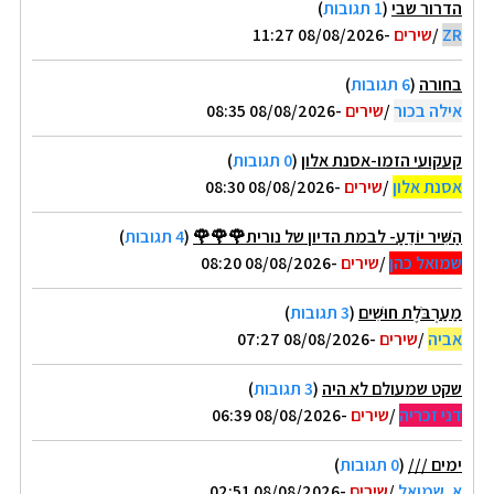
הדרור שבי
(
1 תגובות
)
ZR
/
שירים
-08/08/2026 11:27
בחורה
(
6 תגובות
)
אילה בכור
/
שירים
-08/08/2026 08:35
קעקועי הזמו-אסנת אלון
(
0 תגובות
)
אסנת אלון
/
שירים
-08/08/2026 08:30
הַשִּׁיר יוֹדֵעַ- לבמת הדיון של נורית🌹🌹🌹
(
4 תגובות
)
שמואל כהן
/
שירים
-08/08/2026 08:20
מַעַרְבֹּלֶת חוּשִׁים
(
3 תגובות
)
אביה
/
שירים
-08/08/2026 07:27
שקט שמעולם לא היה
(
3 תגובות
)
דני זכריה
/
שירים
-08/08/2026 06:39
ימים ///
(
0 תגובות
)
א. שמואל
/
שירים
-08/08/2026 02:51