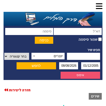
שמור סיסמה
חפש שיר
יוצרים
חזרה ליצירות
שירים