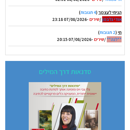
הניחי לעצמך
(
4 תגובות
)
אודי גלבמן
/
שירים
-07/08/2026 23:18
חי
(
2 תגובות
)
**לנה**
/
שירים
-07/08/2026 20:15
סדנאות דרך המילים