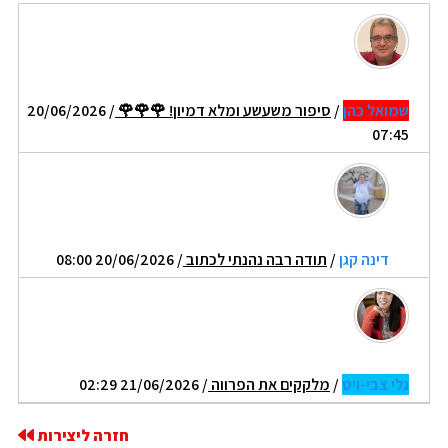
שמואל כהן
/
סיפור משעשע ומלא דמיון! 🌹🌹🌹
/ 20/06/2026
07:45
דינה קגן
/
תודה רבה נהנתי לכתוב
/ 20/06/2026 08:00
גלי צבי-ויס
/
מלקקים את הפרווה
/ 21/06/2026 02:29
חזרה ליצירות