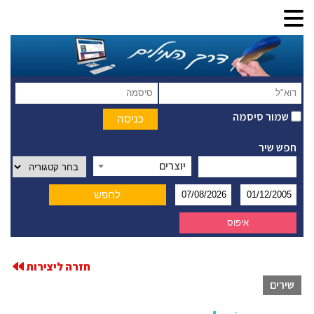
שמור סיסמה
חפש שיר
יוצרים
חזרה ליצירות
שירים