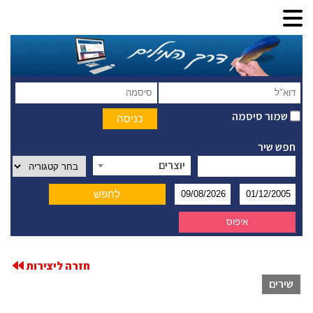
שמור סיסמה
חפש שיר
יוצרים
חזרה ליצירות
שירים