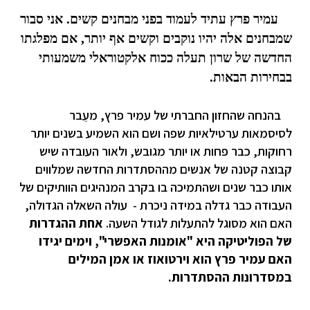
עמיר פרץ עתיד לעמוד בפני מבחנים קשים. אני סבור
שמבחנים אלה יהיו נוקבים וקשים אף יותר, אם מפלגתו
החדשה של שרון תעלה ככוח אלקטוראלי משמעותי
בבחירות הבאות.
בהנחה שהחזון החברתי של עמיר פרץ, מעֵבר
לסיסמאות ערטילאיות שפה ושם הוא השמיע בשנים יותר
רחוקות, כבר פחות או יותר מגובש, ולאור העובדה שיש
קבוצה קטנה של אנשים מההסתדרות החדשה שמלווים
אותו כבר שנים
ושהתמיכה בו בקרב המנהיגים הוותיקים של
העבודה כבר גדלה במידה ניכרת - עולה השאלה הגדולה,
האם הוא מסוגל להתעלות לגודל השעה.
אחת ההגדרות
של הפוליטיקה היא "אומנות האפשרי", וימים יגידו
האם עמיר פרץ הוא וירטואוז או אמן המילים
במסדרונות ההסתדרות.