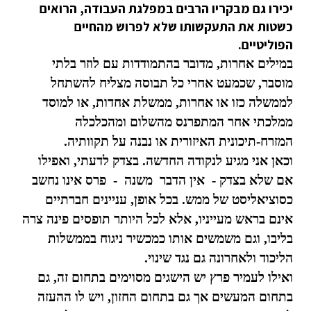
יכירו גם מבקריו הרבים במפלגת העבודה, הרואים
כשטות את התעקשותו שלא לפרוש מהחיים
הפוליטיים.
במילים אחרות, מדובר בהתמודדות עם לוזר בלתי
מוסבר, שכמעט אחרי כל תבוסה מצליח להשתחל
לממשלה כזו או אחרות, ממשלת אחדות, או למוסד
ממלכתי אחר המתפרנס מהשלום ומהכלכלה
המזרח-תיכונית האיזורית או נבנה על תקוותיה.
וכאן אני מגיע לנקודה החדשה. בצדק לדעתי, ואפילו
אם שלא בצדק - אין הדבר משנה - פרס אינו נחשב
כסוציאליסט של ממש. בכל אופן, עניינים חברתיים
אינם בראש מעייניו, אלא לכל היותר תופסים פינה צרה
בליבו, וגם משמשים אותו כמכשיר ניגוח בממשלות
הליכוד ולאחרונה גם נגד שינוי.
ואילו לעמיר פרץ יש הישגים מסוימים בתחום זה, גם
בתחום המעשים אך גם בתחום החזון, ויש לו ההעזה