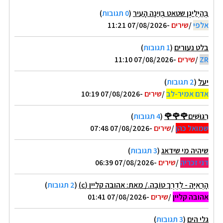
בְּהַיְלִיגֶן שטאט בְּוִינָה הָעִיר
(
0 תגובות
)
אלפי
/
שירים
-07/08/2026 11:21
בלט נעורים
(
1 תגובות
)
ZR
/
שירים
-07/08/2026 11:10
יעל
(
2 תגובות
)
אדם אמיר-לב
/
שירים
-07/08/2026 10:19
רִגּוּשִׁים🌹🌹🌹
(
4 תגובות
)
שמואל כהן
/
שירים
-07/08/2026 07:48
שיהיה מי שידאג
(
3 תגובות
)
דני זכריה
/
שירים
-07/08/2026 06:39
הָרְאִיָּה - לְדֶרֶךְ טוֹבָה./ מאת: אהובה קליין (c)
(
2 תגובות
)
אהובה קליין
/
שירים
-07/08/2026 01:41
גלי הים
(
3 תגובות
)