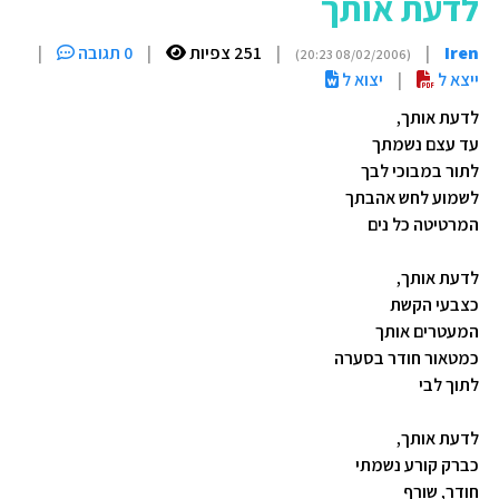
לדעת אותך
Iren
|
|
251 צפיות
|
0 תגובה
|
(08/02/2006 20:23)
ייצא ל
|
יצוא ל
לדעת אותך,
עד עצם נשמתך
לתור במבוכי לבך
לשמוע לחש אהבתך
המרטיטה כל נים
לדעת אותך,
כצבעי הקשת
המעטרים אותך
כמטאור חודר בסערה
לתוך לבי
לדעת אותך,
כברק קורע נשמתי
חודר, שורף