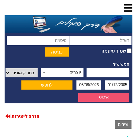
שמור סיסמה
חפש שיר
יוצרים
חזרה ליצירות
שירים