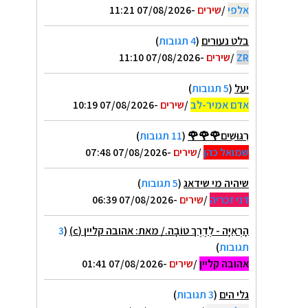
אלפי
/
שירים
-07/08/2026 11:21
בלט נעורים
(
4 תגובות
)
ZR
/
שירים
-07/08/2026 11:10
יעל
(
5 תגובות
)
אדם אמיר-לב
/
שירים
-07/08/2026 10:19
רִגּוּשִׁים🌹🌹🌹
(
11 תגובות
)
שמואל כהן
/
שירים
-07/08/2026 07:48
שיהיה מי שידאג
(
5 תגובות
)
דני זכריה
/
שירים
-07/08/2026 06:39
הָרְאִיָּה - לְדֶרֶךְ טוֹבָה./ מאת: אהובה קליין (c)
(
3
תגובות
)
אהובה קליין
/
שירים
-07/08/2026 01:41
גלי הים
(
3 תגובות
)