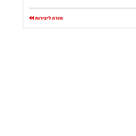
חזרה ליצירות