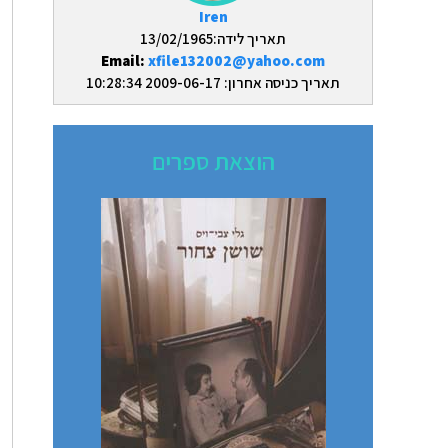
Iren
תאריך לידה:13/02/1965
Email:
xfile132002@yahoo.com
תאריך כניסה אחרון: 2009-06-17 10:28:34
הוצאת ספרים