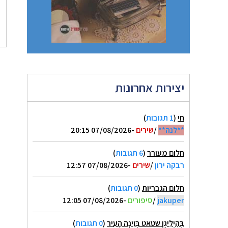
יצירות אחרונות
חי
(
1 תגובות
)
**לנה**
/
שירים
-07/08/2026 20:15
חלום מעורר
(
6 תגובות
)
רבקה ירון
/
שירים
-07/08/2026 12:57
חלום הגבריות
(
0 תגובות
)
jakuper
/
סיפורים
-07/08/2026 12:05
בְּהַיְלִיגֶן שטאט בְּוִינָה הָעִיר
(
0 תגובות
)