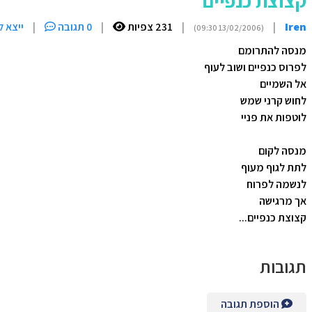
קצוצת כנפיים
Iren
|
|
231 צפיות
|
0 תגובה
|
ייצא ל
(13/02/2006 09:30)
מנסה להתרומם
לפרוס כנפיים ושוב לעוף
אל השמיים
לחוש קרני שמש
לוטפות את פניי
מנסה לקום
לתת לגוף מעוף
לנשמה לפרוח
אך מרגישה
קצוצת כנפיים...
תגובות
הוספת תגובה