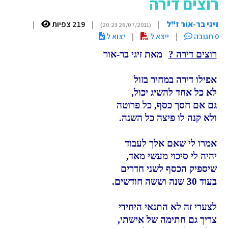
רוצים דירה
זיגי בר-אור ז"ל
|
|
219 צפיות
|
(26/07/2011 20:23)
0 תגובה
|
ייצא ל
|
יצוא ל
רוצים דירה ?
מאת זיגי בר-אור
אפילו דירה במחיר בזול
לא כל אחד להשיג יכול,
גם אם חסך כסף, כל פרוטה
ולא קנה לו פיצה כל השנה.
אמרו לי שאם אלך לעבוד
יהיה לי סיכוי מעשי מאד,
שיספיק הכסף לשני חדרים
בעוד 30 שנה וששה חודשים.
לצערי זה לא התנאי היחידי
צריך גם חתימה של אישתי,