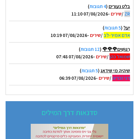
בלט נעורים
(
4 תגובות
)
ZR
/
שירים
-07/08/2026 11:10
יעל
(
5 תגובות
)
אדם אמיר-לב
/
שירים
-07/08/2026 10:19
רִגּוּשִׁים🌹🌹🌹
(
12 תגובות
)
שמואל כהן
/
שירים
-07/08/2026 07:48
שיהיה מי שידאג
(
5 תגובות
)
דני זכריה
/
שירים
-07/08/2026 06:39
סדנאות דרך המילים