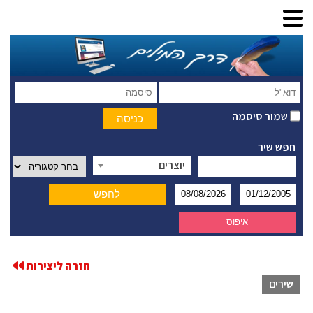
שמור סיסמה
חפש שיר
יוצרים
חזרה ליצירות
שירים