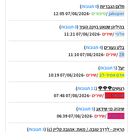
חלום הגבריות
(
0 תגובות
)
jakuper
/
סיפורים
-07/08/2026 12:05
בְּהַיְלִיגֶן שטאט בְּוִינָה הָעִיר
(
0 תגובות
)
אלפי
/
שירים
-07/08/2026 11:21
בלט נעורים
(
4 תגובות
)
ZR
/
שירים
-07/08/2026 11:10
יעל
(
5 תגובות
)
אדם אמיר-לב
/
שירים
-07/08/2026 10:19
רִגּוּשִׁים🌹🌹🌹
(
11 תגובות
)
שמואל כהן
/
שירים
-07/08/2026 07:48
שיהיה מי שידאג
(
5 תגובות
)
דני זכריה
/
שירים
-07/08/2026 06:39
הָרְאִיָּה - לְדֶרֶךְ טוֹבָה./ מאת: אהובה קליין (c)
(
3 תגובות
)