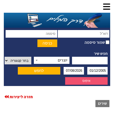
שמור סיסמה
חפש שיר
יוצרים
חזרה ליצירות
שירים