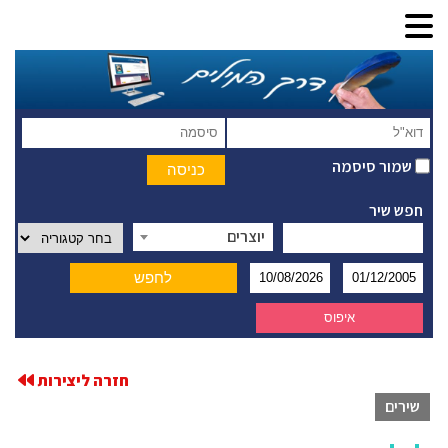
שמור סיסמה
חפש שיר
יוצרים
חזרה ליצירות
שירים