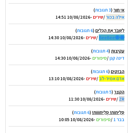
אי חור
(
3 תגובות
)
אילה בכור
/
שירים
-10/08/2026 14:51
לִשְׁבֹּר אֶת הַכֵּלִים
(
6 תגובות
)
🐝🐝BeeBee
/
שירים
-10/08/2026 14:30
עקיצות
(
4 תגובות
)
דינה קגן
/
סיפורים
-10/08/2026 14:30
הבזקים
(
6 תגובות
)
אדם אמיר-לב
/
שירים
-10/08/2026 13:10
הקצר
(
5 תגובות
)
ZR
/
שירים
-10/08/2026 11:30
סְּלִיחוֹת! סְְּלִיחוֹוֹוֹת!
(
6 תגובות
)
בבר 1
/
סיפורים
-10/08/2026 10:05