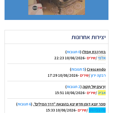
יצירות אחרונות
בְּמֶרְכֶּבֶת אַפּוֹלוֹ
(
0 תגובות
)
אלפי
/
שירים
-10/08/2026 22:23
Crescendo
(
5 תגובות
)
רבקה ירון
/
שירים
-10/08/2026 17:29
זְרָעִים שֶׁל תִּקְוָה
(
2 תגובות
)
אביה
/
שירים
-10/08/2026 15:51
ספר יוצא דופן חדש יצא בהוצאת "דרך המילים".
(
6 תגובות
)
גלי צבי-ויס
/
שירים
-10/08/2026 15:33