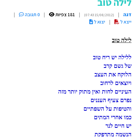
לילה טוב
דגה
|
|
181 צפיות
|
0 תגובה
|
(15/08/2012 07:43)
ייצא ל
|
יצוא ל
לילה טוב
ללילה יש ריח טוב
של גשם קרב
הלוקח את העצב
ויוצאים לרחוב
העיניים לחות ואין מתוק יותר מזה
נפרם צעיף העננים
והטיפות על השפתיים
כמו אחרי המתים
יש חיים לנר
הנשמה מתדפקת