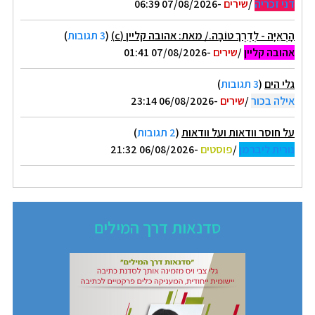
דני זכריה
/
שירים
-07/08/2026 06:39
הָרְאִיָּה - לְדֶרֶךְ טוֹבָה./ מאת: אהובה קליין (c)
(
3 תגובות
)
אהובה קליין
/
שירים
-07/08/2026 01:41
גלי הים
(
3 תגובות
)
אילה בכור
/
שירים
-06/08/2026 23:14
על חוסר וודאות ועל וודאות
(
2 תגובות
)
נורית ליברמן
/
פוסטים
-06/08/2026 21:32
סדנאות דרך המילים