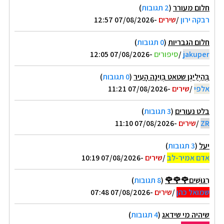
חלום מעורר
(
2 תגובות
)
רבקה ירון
/
שירים
-07/08/2026 12:57
חלום הגבריות
(
0 תגובות
)
jakuper
/
סיפורים
-07/08/2026 12:05
בְּהַיְלִיגֶן שטאט בְּוִינָה הָעִיר
(
0 תגובות
)
אלפי
/
שירים
-07/08/2026 11:21
בלט נעורים
(
3 תגובות
)
ZR
/
שירים
-07/08/2026 11:10
יעל
(
3 תגובות
)
אדם אמיר-לב
/
שירים
-07/08/2026 10:19
רִגּוּשִׁים🌹🌹🌹
(
8 תגובות
)
שמואל כהן
/
שירים
-07/08/2026 07:48
שיהיה מי שידאג
(
4 תגובות
)