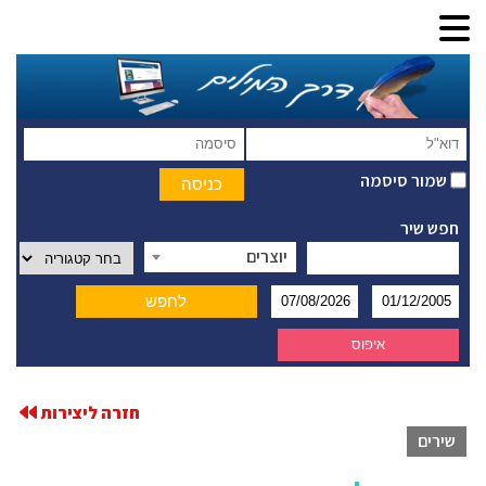
שמור סיסמה
חפש שיר
יוצרים
חזרה ליצירות
שירים