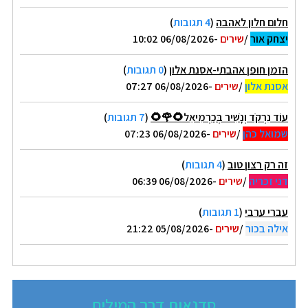
חלום חלון לאהבה
(
4 תגובות
)
יצחק אור
/
שירים
-06/08/2026 10:02
הזמן חופן אהבתי-אסנת אלון
(
0 תגובות
)
אסנת אלון
/
שירים
-06/08/2026 07:27
עוֹד נִרְקֹד וְנָשִׁיר בְּכַרְמִיאֵל🌻🌹🌻
(
7 תגובות
)
שמואל כהן
/
שירים
-06/08/2026 07:23
זה רק רצון טוב
(
4 תגובות
)
דני זכריה
/
שירים
-06/08/2026 06:39
עברי ערבי
(
1 תגובות
)
אילה בכור
/
שירים
-05/08/2026 21:22
סדנאות דרך המילים