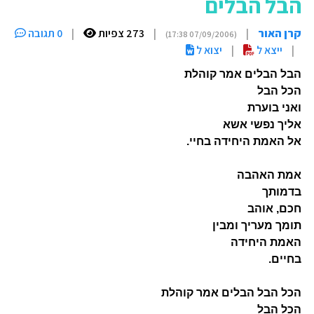
הבל הבלים
קרן האור
|
|
273 צפיות
|
0 תגובה
(07/09/2006 17:38)
|
ייצא ל
|
יצוא ל
הבל הבלים אמר קוהלת
הכל הבל
ואני בוערת
אליך נפשי אשא
אל האמת היחידה בחיי.
אמת האהבה
בדמותך
חכם, אוהב
תומך מעריך ומבין
האמת היחידה
בחיים.
הכל הבל הבלים אמר קוהלת
הכל הבל