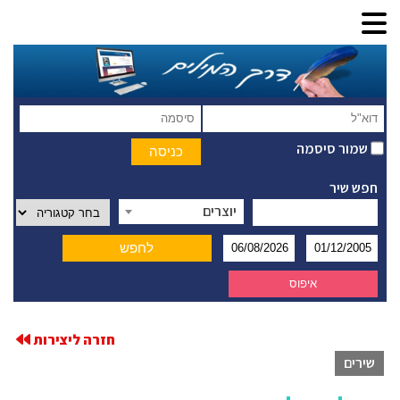
שמור סיסמה
חפש שיר
יוצרים
חזרה ליצירות
שירים