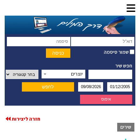
שמור סיסמה
חפש שיר
יוצרים
חזרה ליצירות
שירים