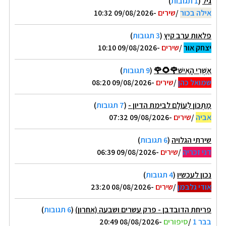
גיל
(
1 תגובות
)
אילה בכור
/
שירים
-09/08/2026 10:32
פלאות ערב קיץ
(
3 תגובות
)
יצחק אור
/
שירים
-09/08/2026 10:10
אַשְׁרֵי הָאִישׁ🌹🌻🌹
(
9 תגובות
)
שמואל כהן
/
שירים
-09/08/2026 08:20
מַתְכּוֹן לְעוֹלָם לבימת הדיון -
(
7 תגובות
)
אביה
/
שירים
-09/08/2026 07:32
שירתי הגלויה
(
6 תגובות
)
דני זכריה
/
שירים
-09/08/2026 06:39
נכון לעכשיו
(
4 תגובות
)
אודי גלבמן
/
שירים
-08/08/2026 23:20
פריחת הדובדבן - פרק עשרים ושבעה (אחרון)
(
6 תגובות
)
בבר 1
/
סיפורים
-08/08/2026 20:49