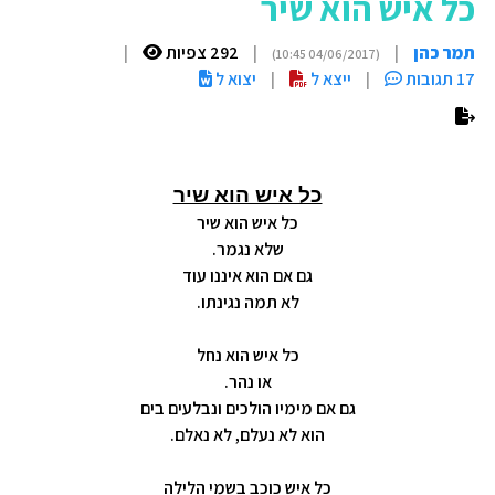
כל איש הוא שיר
תמר כהן
|
|
292 צפיות
|
(04/06/2017 10:45)
17 תגובות
|
ייצא ל
|
יצוא ל
כל איש הוא שיר
כל איש הוא שיר
שלא נגמר.
גם אם הוא איננו עוד
לא תמה נגינתו.
כל איש הוא נחל
או נהר.
גם אם מימיו הולכים ונבלעים בים
הוא לא נעלם, לא נאלם.
כל איש כוכב בִשמי הלילה