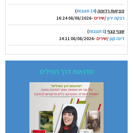
מציאות רדומה
(
14 תגובות
)
רבקה ירון
/
שירים
-08/08/2026 16:24
שצף קצף
(
8 תגובות
)
דינה קגן
/
שירים
-08/08/2026 14:11
סדנאות דרך המילים