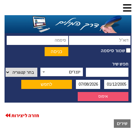
שמור סיסמה
חפש שיר
יוצרים
חזרה ליצירות
שירים