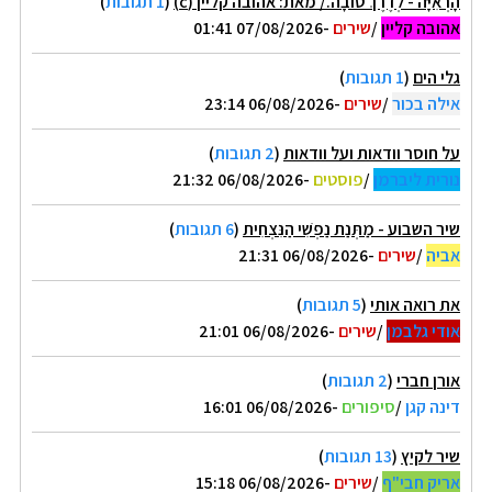
הָרְאִיָּה - לְדֶרֶךְ טוֹבָה./ מאת: אהובה קליין (c)
(
1 תגובות
)
אהובה קליין
/
שירים
-07/08/2026 01:41
גלי הים
(
1 תגובות
)
אילה בכור
/
שירים
-06/08/2026 23:14
על חוסר וודאות ועל וודאות
(
2 תגובות
)
נורית ליברמן
/
פוסטים
-06/08/2026 21:32
שיר השבוע - מַתְּנַת נַפְשִׁי הַנִּצְחִית
(
6 תגובות
)
אביה
/
שירים
-06/08/2026 21:31
את רואה אותי
(
5 תגובות
)
אודי גלבמן
/
שירים
-06/08/2026 21:01
אורן חברי
(
2 תגובות
)
דינה קגן
/
סיפורים
-06/08/2026 16:01
שיר לקיץ
(
13 תגובות
)
אריק חבי"ף
/
שירים
-06/08/2026 15:18