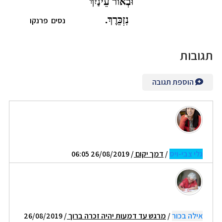
וּבְאוֹר עֵינַיִךְ
נִזְכֵּרֶךְ.
נסים
פרנקו
תגובות
הוספת תגובה
גלי צבי-ויס
/
דמך יקום
/ 26/08/2019 06:05
אילה בכור
/
מרגש עד דמעות יהיה זכרה ברוך
/ 26/08/2019