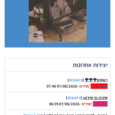
יצירות אחרונות
רִגּוּשִׁים🌹🌹🌹
(
0 תגובות
)
שמואל כהן
/
שירים
-07/08/2026 07:48
שיהיה מי שידאג
(
0 תגובות
)
דני זכריה
/
שירים
-07/08/2026 06:39