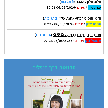
חלום חלון לאהבה
(
5 תגובות
)
יצחק אור
/
שירים
-06/08/2026 10:02
הזמן חופן אהבתי-אסנת אלון
(
2 תגובות
)
אסנת אלון
/
שירים
-06/08/2026 07:27
עוֹד נִרְקֹד וְנָשִׁיר בְּכַרְמִיאֵל🌻🌹🌻
(
16 תגובות
)
שמואל כהן
/
שירים
-06/08/2026 07:23
סדנאות דרך המילים