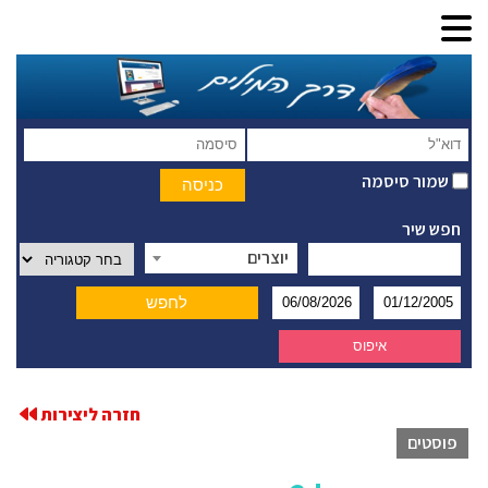
שמור סיסמה
חפש שיר
יוצרים
חזרה ליצירות
פוסטים