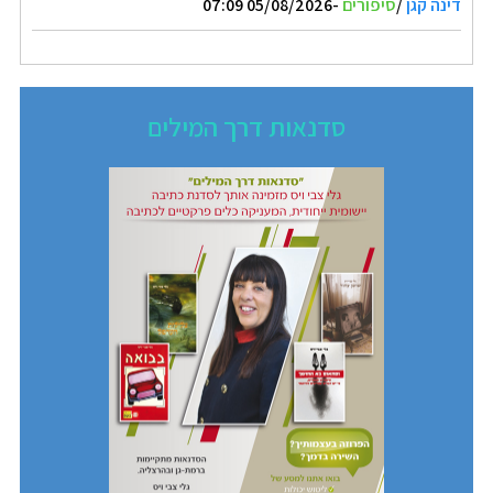
דינה קגן
/
סיפורים
-05/08/2026 07:09
סדנאות דרך המילים