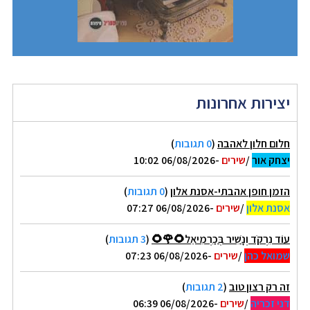
יצירות אחרונות
חלום חלון לאהבה
(
0 תגובות
)
יצחק אור
/
שירים
-06/08/2026 10:02
הזמן חופן אהבתי-אסנת אלון
(
0 תגובות
)
אסנת אלון
/
שירים
-06/08/2026 07:27
עוֹד נִרְקֹד וְנָשִׁיר בְּכַרְמִיאֵל🌻🌹🌻
(
3 תגובות
)
שמואל כהן
/
שירים
-06/08/2026 07:23
זה רק רצון טוב
(
2 תגובות
)
דני זכריה
/
שירים
-06/08/2026 06:39