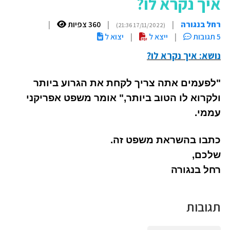
איך נקרא לו?
רחל בנגורה
|
|
360 צפיות
|
(17/11/2022 21:36)
5 תגובות
|
ייצא ל
|
יצוא ל
נושא: איך נקרא לו?
"לפעמים אתה צריך לקחת את הגרוע ביותר
ולקרוא לו הטוב ביותר," אומר משפט אפריקני
עממי.
כתבו בהשראת משפט זה.
שלכם,
רחל בנגורה
תגובות