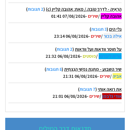
הָרְאִיָּה - לְדֶרֶךְ טוֹבָה./ מאת: אהובה קליין (c)
(
2 תגובות
)
אהובה קליין
/
שירים
-07/08/2026 01:41
גלי הים
(
3 תגובות
)
אילה בכור
/
שירים
-06/08/2026 23:14
על חוסר וודאות ועל וודאות
(
2 תגובות
)
נורית ליברמן
/
פוסטים
-06/08/2026 21:32
שיר השבוע - מַתְּנַת נַפְשִׁי הַנִּצְחִית
(
8 תגובות
)
אביה
/
שירים
-06/08/2026 21:31
את רואה אותי
(
7 תגובות
)
אודי גלבמן
/
שירים
-06/08/2026 21:01
סדנאות דרך המילים