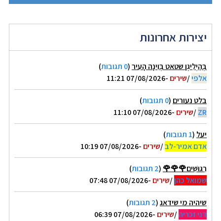
יצירות אחרונות
בְּהַיְלִיגֶן שטאט בְּוִינָה הָעִיר
(
0 תגובות
)
אלפי
/
שירים
-07/08/2026 11:21
בלט נעורים
(
0 תגובות
)
ZR
/
שירים
-07/08/2026 11:10
יעל
(
1 תגובות
)
אדם אמיר-לב
/
שירים
-07/08/2026 10:19
רִגּוּשִׁים🌹🌹🌹
(
2 תגובות
)
שמואל כהן
/
שירים
-07/08/2026 07:48
שיהיה מי שידאג
(
2 תגובות
)
דני זכריה
/
שירים
-07/08/2026 06:39