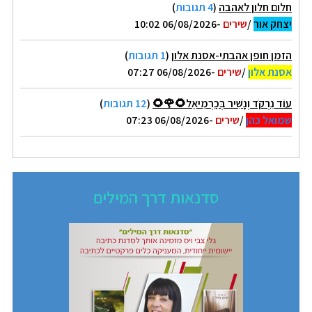
חלום חלון לאהבה
(
4 תגובות
)
יצחק אור
/
שירים
-06/08/2026 10:02
הזמן חופן אהבתי-אסנת אלון
(
1 תגובות
)
אסנת אלון
/
שירים
-06/08/2026 07:27
עוֹד נִרְקֹד וְנָשִׁיר בְּכַרְמִיאֵל🌻🌹🌻
(
12 תגובות
)
שמואל כהן
/
שירים
-06/08/2026 07:23
סדנאות דרך המילים