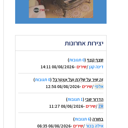
יצירות אחרונות
שצף קצף
(
0 תגובות
)
דינה קגן
/
שירים
-08/08/2026 14:11
זֶה שִׁיר עַל שַׁלֶּכֶת וְעַל אִצְטְרֻבָּל
(
0 תגובות
)
אלפי
/
שירים
-08/08/2026 12:58
הדרור שבי
(
1 תגובות
)
ZR
/
שירים
-08/08/2026 11:27
בחורה
(
6 תגובות
)
אילה בכור
/
שירים
-08/08/2026 08:35