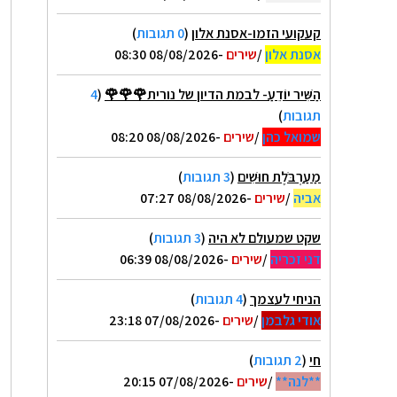
קעקועי הזמו-אסנת אלון
(
0 תגובות
)
אסנת אלון
/
שירים
-08/08/2026 08:30
הַשִּׁיר יוֹדֵעַ- לבמת הדיון של נורית🌹🌹🌹
(
4
תגובות
)
שמואל כהן
/
שירים
-08/08/2026 08:20
מַעַרְבֹּלֶת חוּשִׁים
(
3 תגובות
)
אביה
/
שירים
-08/08/2026 07:27
שקט שמעולם לא היה
(
3 תגובות
)
דני זכריה
/
שירים
-08/08/2026 06:39
הניחי לעצמך
(
4 תגובות
)
אודי גלבמן
/
שירים
-07/08/2026 23:18
חי
(
2 תגובות
)
**לנה**
/
שירים
-07/08/2026 20:15