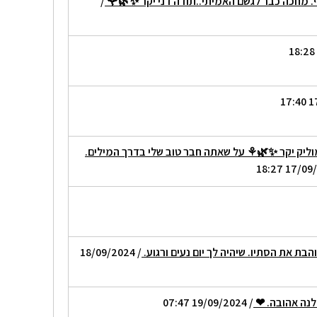
ף. מחכה כבר לגשם האמיתי..תודה דני יקר ✨️🌿🌹
/
ליק יקר ✨️🌿⚘️ על שאתה חבר טוב שלי בדרך המילים.
בת את הסתיו. שיהיה לך יום נעים ורגוע.
/ 18/09/2024
 לנה אהובה. ❤
/ 19/09/2024 07:47