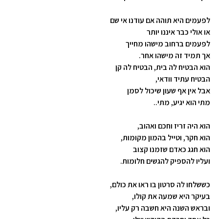
לפעמים היא תוהה אם עודנו אי שם
או אולי כבר איננו יותר
לפעמים ברחוב מישהו מחייך
אך תמיד זה מישהו אחר.
הוא הבטיח לה בית, הבטיח לה קן
הבטיח עתיד וודאי,
אבל אין אף שעון שיכול לסמן
מתי הוא יגיע, מתי..
הוא היה זריז וחכם ואהוב,
הוא חקר, וטייל בהמון מקומות,
הוא חגג כאדם שזמנו קצוב
ועליו להספיק להגשים חלומות.
כששלחו לה סרטון בו ראו את כולם,
בעיקר היא שמעה את קולו,
ובראש השנה היא חשבה רק עליו,