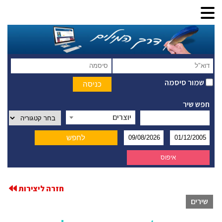
שמור סיסמה
חפש שיר
יוצרים
חזרה ליצירות
שירים