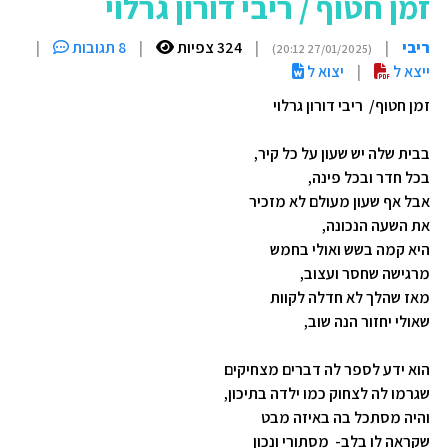
זמן חטוף / ריבי דורון גרלוי
ריבי
|
|
324 צפיות
|
8 תגובות
|
(27/01/2025 20:12)
ייצא ל
|
יצוא ל
זמן חטוף/ ריבי דורון גרלוי
בבית שלה יש שעון על כל קיר,
בכל חדר ובכל פינה,
אבל אף שעון מעולם לא מזכיר
את השעה הנכונה,
היא קמה בשש ואולי בחמש
מרגישה שחסר ועצוב,
מאז שהלך לא חדלה לקוות
שאולי יחזור הנה שוב,
הוא ידע לספר לה דברים מצחיקים
שגרמו לה לצחוק כמו ילדה בתיכון,
והיה מסתכל בה באיזה מבט
שקראה לו בלב- מסתורי ונכון