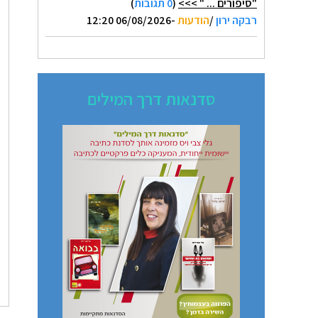
"סיפורים ... " >>>
(
0 תגובות
)
רבקה ירון
/
הודעות
-06/08/2026 12:20
סדנאות דרך המילים