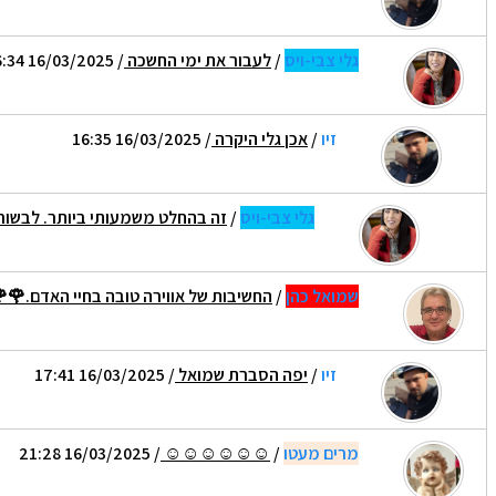
גלי צבי-ויס
/
לעבור את ימי החשכה
/ 16/03/2025 16:34
זיו
/
אכן גלי היקרה
/ 16/03/2025 16:35
גלי צבי-ויס
/
זה בהחלט משמעותי ביותר. לבשורות
שמואל כהן
/
החשיבות של אווירה טובה בחיי האדם.🌹
זיו
/
יפה הסברת שמואל
/ 16/03/2025 17:41
מרים מעטו
/
☺☺☺☺☺☺
/ 16/03/2025 21:28