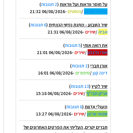
על חוסר וודאות ועל וודאות
(
2 תגובות
)
נורית ליברמן
/
פוסטים
-06/08/2026 21:32
שיר השבוע - מַתְּנַת נַפְשִׁי הַנִּצְחִית
(
6 תגובות
)
אביה
/
שירים
-06/08/2026 21:31
את רואה אותי
(
5 תגובות
)
אודי גלבמן
/
שירים
-06/08/2026 21:01
אורן חברי
(
2 תגובות
)
דינה קגן
/
סיפורים
-06/08/2026 16:01
שיר לקיץ
(
13 תגובות
)
אריק חבי"ף
/
שירים
-06/08/2026 15:18
מַעְגְּלֵי אַדְווֹת
(
8 תגובות
)
שמאי ארמן
/
שירים
-06/08/2026 13:27
חברים יקרים, העליתי את הפרקים האחרונים של