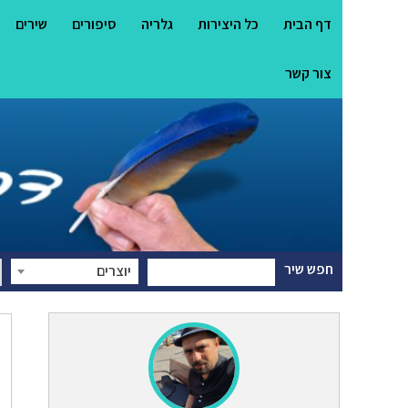
דף הבית
כל היצירות
גלריה
סיפורים
שירים
צור קשר
חפש שיר
יוצרים