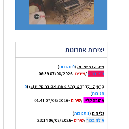
יצירות אחרונות
שיהיה מי שידאג
(
0 תגובות
)
דני זכריה
/
שירים
-07/08/2026 06:39
הָרְאִיָּה - לְדֶרֶךְ טוֹבָה./ מאת: אהובה קליין (c)
(
0
תגובות
)
אהובה קליין
/
שירים
-07/08/2026 01:41
גלי הים
(
1 תגובות
)
אילה בכור
/
שירים
-06/08/2026 23:14