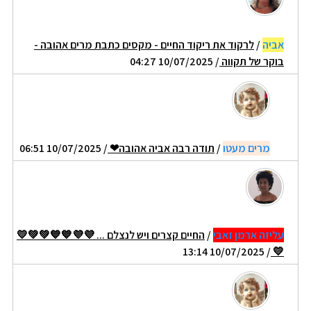
אביה
/
לרקוד את ריקוד החיים - מקסים כתבת מרים אהובה -
בוקר של תקווה
/ 10/07/2025 04:27
מרים מעטו
/
תודה רבה אביה אהובה❤
/ 10/07/2025 06:51
עליזה ארמן זאבי
/
החיים קצרים ויש לנצלם ... 💜💜💙💙💚💚💛
/ 10/07/2025 13:14
💛