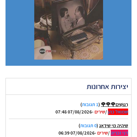
יצירות אחרונות
רִגּוּשִׁים🌹🌹🌹
(
1 תגובות
)
שמואל כהן
/
שירים
-07/08/2026 07:48
שיהיה מי שידאג
(
0 תגובות
)
דני זכריה
/
שירים
-07/08/2026 06:39