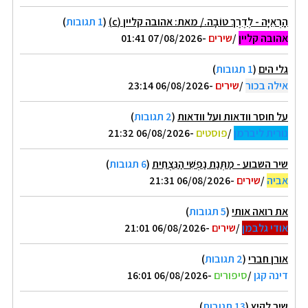
הָרְאִיָּה - לְדֶרֶךְ טוֹבָה./ מאת: אהובה קליין (c)
(
1 תגובות
)
אהובה קליין
/
שירים
-07/08/2026 01:41
גלי הים
(
1 תגובות
)
אילה בכור
/
שירים
-06/08/2026 23:14
על חוסר וודאות ועל וודאות
(
2 תגובות
)
נורית ליברמן
/
פוסטים
-06/08/2026 21:32
שיר השבוע - מַתְּנַת נַפְשִׁי הַנִּצְחִית
(
6 תגובות
)
אביה
/
שירים
-06/08/2026 21:31
את רואה אותי
(
5 תגובות
)
אודי גלבמן
/
שירים
-06/08/2026 21:01
אורן חברי
(
2 תגובות
)
דינה קגן
/
סיפורים
-06/08/2026 16:01
שיר לקיץ
(
13 תגובות
)