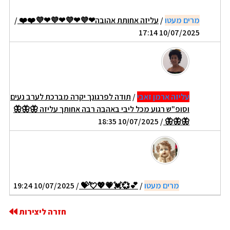
מרים מעטו
/
עליזה אחותת אהובה❤💜❤💜❤💜❤💜❤️❤️
/
10/07/2025 17:14
עליזה ארמן זאבי
/
תודה לפרגונך יקרה מברכת לערב נעים
וסופ"ש רגוע מכל ליבי באהבה רבה אחותך עליזה 🦋🦋🦋
/ 10/07/2025 18:35
🦋🦋🦋
מרים מעטו
/
💕💞💓💗💖💘💝
/ 10/07/2025 19:24
חזרה ליצירות