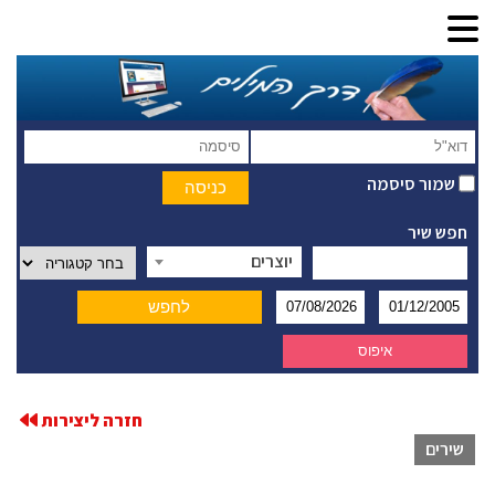
שמור סיסמה
חפש שיר
יוצרים
חזרה ליצירות
שירים