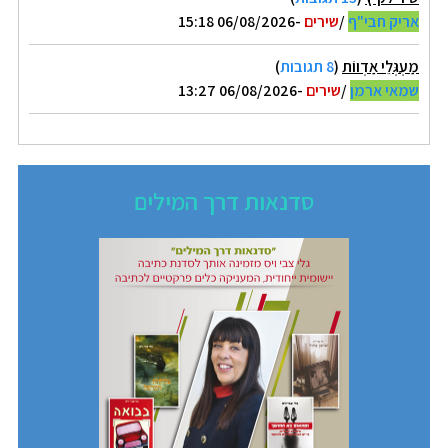
אריק חבי"ף
/
שירים
-06/08/2026 15:18
מַעְגְּלֵי אַדְווֹת
(
8 תגובות
)
שמאי ארמן
/
שירים
-06/08/2026 13:27
סדנאות דרך המילים