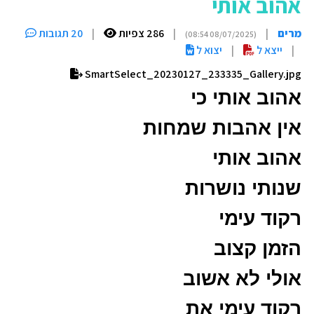
אהוב אותי
מרים
|
|
286 צפיות
|
20 תגובות
(08/07/2025 08:54)
|
ייצא ל
|
יצוא ל
SmartSelect_20230127_233335_Gallery.jpg
אהוב אותי כי
אין אהבות שמחות
אהוב אותי
שנותי נושרות
רקוד עימי
הזמן קצוב
אולי לא אשוב
רקוד עימי את