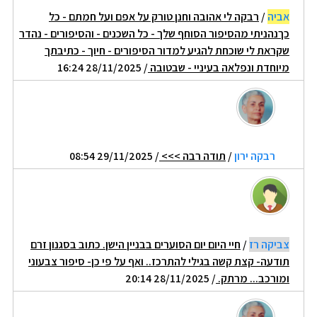
אביה
/
רבקה לי אהובה וחנן טורק על אפם ועל חמתם - כל
כךנהניתי מהסיפור הסוחף שלך - כל השכנים - והסיפורים - נהדר
שקראת לי שוכחת להגיע למדור הסיפורים - חיוך - כתיבתך
מיוחדת ונפלאה בעיניי - שבטובה
/ 28/11/2025 16:24
רבקה ירון
/
תודה רבה >>>
/ 29/11/2025 08:54
צביקה רז
/
חיי היום יום הסוערים בבניין הישן. כתוב בסגנון זרם
תודעה- קצת קשה בגילי להתרכז.. ואף על פי כן- סיפור צבעוני
ומורכב... מרתק.
/ 28/11/2025 20:14