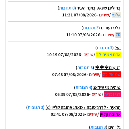
בְּהַיְלִיגֶן שטאט בְּוִינָה הָעִיר
(
0 תגובות
)
אלפי
/
שירים
-07/08/2026 11:21
בלט נעורים
(
3 תגובות
)
ZR
/
שירים
-07/08/2026 11:10
יעל
(
3 תגובות
)
אדם אמיר-לב
/
שירים
-07/08/2026 10:19
רִגּוּשִׁים🌹🌹🌹
(
8 תגובות
)
שמואל כהן
/
שירים
-07/08/2026 07:48
שיהיה מי שידאג
(
4 תגובות
)
דני זכריה
/
שירים
-07/08/2026 06:39
הָרְאִיָּה - לְדֶרֶךְ טוֹבָה./ מאת: אהובה קליין (c)
(
3 תגובות
)
אהובה קליין
/
שירים
-07/08/2026 01:41
גלי הים
(
3 תגובות
)