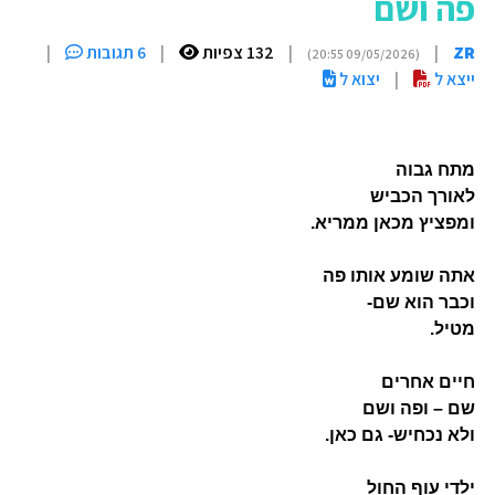
פה ושם
ZR
|
|
132 צפיות
|
6 תגובות
|
(09/05/2026 20:55)
ייצא ל
|
יצוא ל
מתח גבוה
לאורך הכביש
ומפציץ מכאן ממריא.
אתה שומע אותו פה
וכבר הוא שם-
מטיל
.
חיים אחרים
שם – ופה ושם
ולא נכחיש- גם כאן
.
ילדי עוף החול