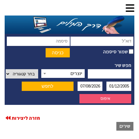
שמור סיסמה
חפש שיר
יוצרים
חזרה ליצירות
שירים