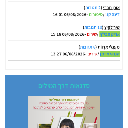
אורן חברי
(
2 תגובות
)
דינה קגן
/
סיפורים
-06/08/2026 16:01
שיר לקיץ
(
13 תגובות
)
אריק חבי"ף
/
שירים
-06/08/2026 15:18
מַעְגְּלֵי אַדְווֹת
(
8 תגובות
)
שמאי ארמן
/
שירים
-06/08/2026 13:27
סדנאות דרך המילים