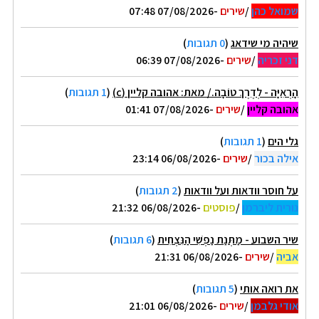
שמואל כהן
/
שירים
-07/08/2026 07:48
שיהיה מי שידאג
(
0 תגובות
)
דני זכריה
/
שירים
-07/08/2026 06:39
הָרְאִיָּה - לְדֶרֶךְ טוֹבָה./ מאת: אהובה קליין (c)
(
1 תגובות
)
אהובה קליין
/
שירים
-07/08/2026 01:41
גלי הים
(
1 תגובות
)
אילה בכור
/
שירים
-06/08/2026 23:14
על חוסר וודאות ועל וודאות
(
2 תגובות
)
נורית ליברמן
/
פוסטים
-06/08/2026 21:32
שיר השבוע - מַתְּנַת נַפְשִׁי הַנִּצְחִית
(
6 תגובות
)
אביה
/
שירים
-06/08/2026 21:31
את רואה אותי
(
5 תגובות
)
אודי גלבמן
/
שירים
-06/08/2026 21:01