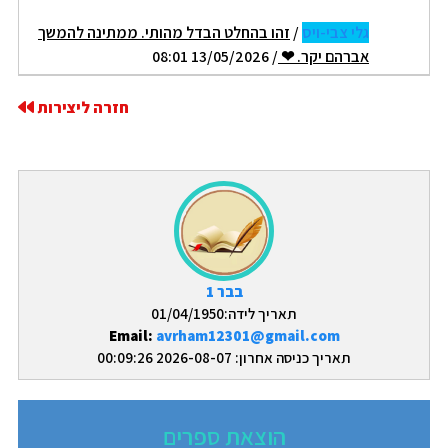
גלי צבי-ויס
/
זהו בהחלט הבדל מהותי. ממתינה להמשך
אברהם יקר. ❤
/ 13/05/2026 08:01
חזרה ליצירות
בבר 1
תאריך לידה:01/04/1950
Email:
avrham12301@gmail.com
תאריך כניסה אחרון: 2026-08-07 00:09:26
הוצאת ספרים