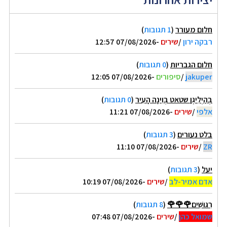
חלום מעורר
(
1 תגובות
)
רבקה ירון
/
שירים
-07/08/2026 12:57
חלום הגבריות
(
0 תגובות
)
jakuper
/
סיפורים
-07/08/2026 12:05
בְּהַיְלִיגֶן שטאט בְּוִינָה הָעִיר
(
0 תגובות
)
אלפי
/
שירים
-07/08/2026 11:21
בלט נעורים
(
3 תגובות
)
ZR
/
שירים
-07/08/2026 11:10
יעל
(
3 תגובות
)
אדם אמיר-לב
/
שירים
-07/08/2026 10:19
רִגּוּשִׁים🌹🌹🌹
(
8 תגובות
)
שמואל כהן
/
שירים
-07/08/2026 07:48