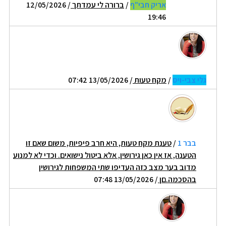
אריק חבי"ף
/
ברורה לי עמדתך
/ 12/05/2026
19:46
גלי צבי-ויס
/
מקח טעות
/ 13/05/2026 07:42
בבר 1
/
טענת מקח טעות, היא חרב פיפיות, משום שאם זו
הטענה, אז אין כאן גירושין, אלא ביטול נישואים. וכדי לא למנוע
מדוב בער מצב כזה העדיפו שתי המשפחות לגירושין
בהסכמה.םן
/ 13/05/2026 07:48