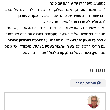
כשהגיע, סיפרה לו על שיחתה עם מינה.
"דבר חמור הוא זה," אמר בעלה, "צריכים היו להודיענו על מצבו
הבריאותי. הרי נישואיה של פייגה עם דוב-בער,
מקח טעות הן
.
!
"
"מה עלינו לעשות כעת?" שאלה שרה-לאה.
"אחרי שסיפרת לי את שאמרה לך מינה, ואחרי כל מה שקרה, אין ספק
ששהייה במחיצתו של דוב-בער, מעמידה בסכנה את חייה של פייגה.
אדבר עם הגאון נפתלי-צבי, וננסה להגיע
להסכמה לגירושין מהירים
.
עם הולכי הרכיל וכל בעיה שתצוץ בעניין בעתיד, נתמודד. אין מנוס
מגירושין, ביטחונה של בתנו, קודם לכול." ענה הרב רוטשטיין.
תגובות
הוספת תגובה