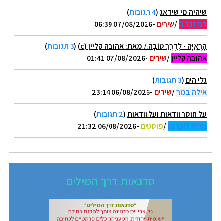
שיהיה מי שידאג
(
4 תגובות
)
דני זכריה
/
שירים
-07/08/2026 06:39
הָרְאִיָּה - לְדֶרֶךְ טוֹבָה./ מאת: אהובה קליין (c)
(
3 תגובות
)
אהובה קליין
/
שירים
-07/08/2026 01:41
גלי הים
(
3 תגובות
)
אילה בכור
/
שירים
-06/08/2026 23:14
על חוסר וודאות ועל וודאות
(
2 תגובות
)
נורית ליברמן
/
פוסטים
-06/08/2026 21:32
סדנאות דרך המילים