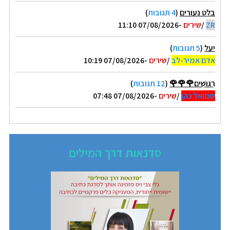
בלט נעורים
(
4 תגובות
)
ZR
/
שירים
-07/08/2026 11:10
יעל
(
5 תגובות
)
אדם אמיר-לב
/
שירים
-07/08/2026 10:19
רִגּוּשִׁים🌹🌹🌹
(
12 תגובות
)
שמואל כהן
/
שירים
-07/08/2026 07:48
סדנאות דרך המילים