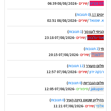
דני זכריה
/
שירים
-08/08/2026 06:39
ימים ///
(
0 תגובות
)
א. שמואל
/
שירים
-08/08/2026 02:51
הניחי לעצמך
(
1 תגובות
)
אודי גלבמן
/
שירים
-07/08/2026 23:18
חי
(
2 תגובות
)
**לנה**
/
שירים
-07/08/2026 20:15
חלום מעורר
(
12 תגובות
)
רבקה ירון
/
שירים
-07/08/2026 12:57
חלום הגבריות
(
0 תגובות
)
jakuper
/
סיפורים
-07/08/2026 12:05
בְּהַיְלִיגֶן שטאט בְּוִינָה הָעִיר
(
0 תגובות
)
אלפי
/
שירים
-07/08/2026 11:21