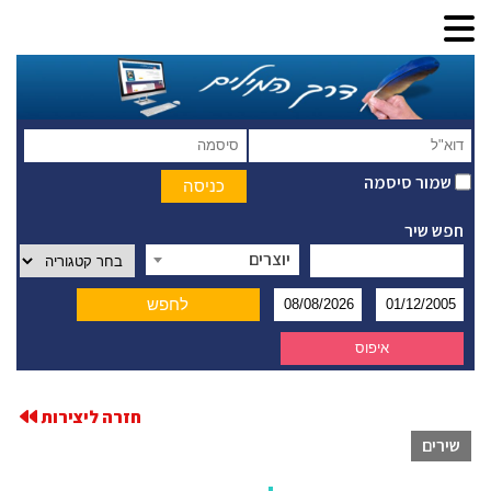
שמור סיסמה
חפש שיר
יוצרים
חזרה ליצירות
שירים