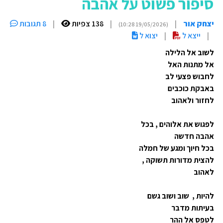
סיפור פשוט על אהבה
יצחק אור
|
|
138 צפיות
|
8 תגובות
(19/05/2026 10:28)
|
ייצא ל
|
יצוא ל
לשוב אל הלילה
אל מתנות האל
לחבוש פצעי לב
באבקת כוכבים
לחזור ולאהוב
לפגוש את אלוהים , בכל
אהבה חדשה
בכל חיוך ומגע של חמלה
להצית מדורות תשוקה ,
לאהוב
להיות , שוב ושוב גשם
בעיתות מדבר
לטפס אל ההר