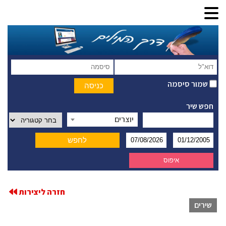
שמור סיסמה
חפש שיר
יוצרים
חזרה ליצירות
שירים