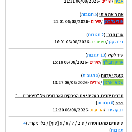
אביה
/
שירים
-06/08/2026 21:31
את רואה אותי
(
5 תגובות
)
אודי גלבמן
/
שירים
-06/08/2026 21:01
אורן חברי
(
2 תגובות
)
דינה קגן
/
סיפורים
-06/08/2026 16:01
שיר לקיץ
(
13 תגובות
)
אריק חבי"ף
/
שירים
-06/08/2026 15:18
מַעְגְּלֵי אַדְווֹת
(
8 תגובות
)
שמאי ארמן
/
שירים
-06/08/2026 13:27
חברים יקרים, העליתי את הפרקים האחרונים של "סיפורים ... "
>>>
(
0 תגובות
)
רבקה ירון
/
הודעות
-06/08/2026 12:20
סיפורים מהגזוזטרה / ס.2 / 7 / 8 / 9 [סוף] / בלי ניקוד.
(
4
תגובות
)