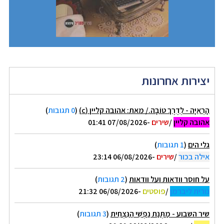
יצירות אחרונות
הָרְאִיָּה - לְדֶרֶךְ טוֹבָה./ מאת: אהובה קליין (c)
(
0 תגובות
)
אהובה קליין
/
שירים
-07/08/2026 01:41
גלי הים
(
1 תגובות
)
אילה בכור
/
שירים
-06/08/2026 23:14
על חוסר וודאות ועל וודאות
(
2 תגובות
)
נורית ליברמן
/
פוסטים
-06/08/2026 21:32
שיר השבוע - מַתְּנַת נַפְשִׁי הַנִּצְחִית
(
3 תגובות
)