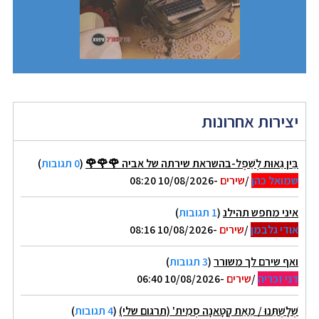
יצירות אחרונות
בֵּין גֵּאוּת לְשֵׁפֶל-בהשראת שירתה של אביה 🌹🌹🌹
(
0 תגובות
)
שמואל כהן
/
שירים
-10/08/2026 08:20
איני מחפש תהילנ
(
1 תגובות
)
אודי גלבמן
/
שירים
-10/08/2026 08:16
ואף שירם לך משורר
(
3 תגובות
)
דני זכריה
/
שירים
-10/08/2026 06:40
שְׁלָשְׁתֵּנוּ / מֵאֵת קָטָאנָה סְמִית' (תרגום שלי)
(
4 תגובות
)