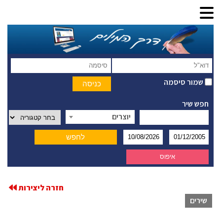
שמור סיסמה
חפש שיר
יוצרים
חזרה ליצירות
שירים