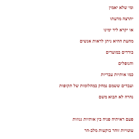
ומי שלא יאמין
יתרצה מדעתו
או יקרא ליד ימינו
מהעת ההיא ניתן לראות אנשים
בודדים במועדים
והנופלים
כמו אותיות עבריות
ועבדים ששמם נמחק במהלומות של תקופות
נהרה לא תבוא משם
פעם ראיתיה פניה בין אותיות גנוזות
עוטויות זוהר בוקעות מלב-הר