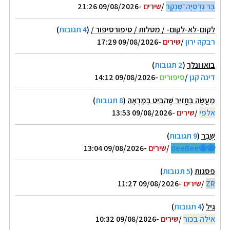
בַּר גַּרְסִיָּה־שַׁנְקָר
/
שירים
-09/08/2026 21:26
לקום-לא-לקום- / מטלות / סיפורסיפור /
(
4 תגובות
)
רבקה ירון
/
שירים
-09/08/2026 17:29
בואו ונלך
(
2 תגובות
)
דינה קגן
/
סיפורים
-09/08/2026 14:12
מַעֲשֶׂה בַּחֲזִיר שֶׁהִבִּיט בַּמַּרְאָה
(
8 תגובות
)
אלפי
/
שירים
-09/08/2026 13:53
שֶׁבֶר
(
9 תגובות
)
🐝🐝BeeBee
/
שירים
-09/08/2026 13:04
פסגות
(
5 תגובות
)
ZR
/
שירים
-09/08/2026 11:27
גיל
(
4 תגובות
)
אילה בכור
/
שירים
-09/08/2026 10:32