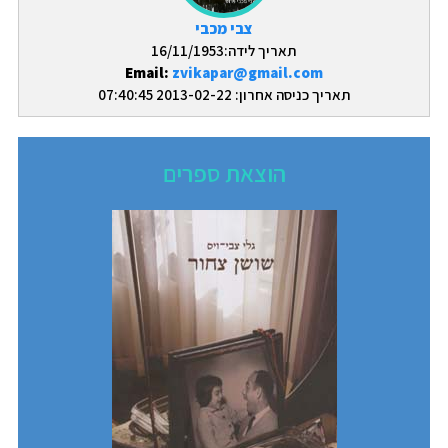
צבי מכבי
תאריך לידה:16/11/1953
Email:
zvikapar@gmail.com
תאריך כניסה אחרון: 2013-02-22 07:40:45
הוצאת ספרים