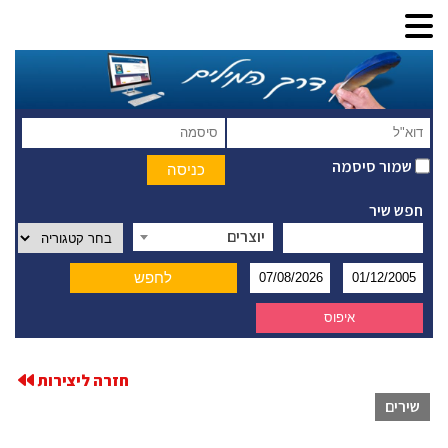
שמור סיסמה
חפש שיר
יוצרים
חזרה ליצירות
שירים