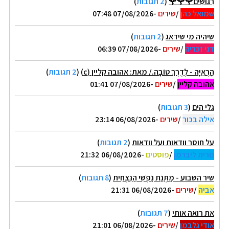
רִגּוּשִׁים🌹🌹🌹
(
2 תגובות
)
שמואל כהן
/
שירים
-07/08/2026 07:48
שיהיה מי שידאג
(
2 תגובות
)
דני זכריה
/
שירים
-07/08/2026 06:39
הָרְאִיָּה - לְדֶרֶךְ טוֹבָה./ מאת: אהובה קליין (c)
(
2 תגובות
)
אהובה קליין
/
שירים
-07/08/2026 01:41
גלי הים
(
3 תגובות
)
אילה בכור
/
שירים
-06/08/2026 23:14
על חוסר וודאות ועל וודאות
(
2 תגובות
)
נורית ליברמן
/
פוסטים
-06/08/2026 21:32
שיר השבוע - מַתְּנַת נַפְשִׁי הַנִּצְחִית
(
8 תגובות
)
אביה
/
שירים
-06/08/2026 21:31
את רואה אותי
(
7 תגובות
)
אודי גלבמן
/
שירים
-06/08/2026 21:01