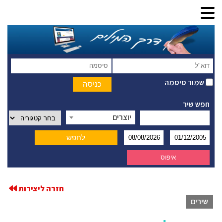
שמור סיסמה
חפש שיר
יוצרים
חזרה ליצירות
שירים