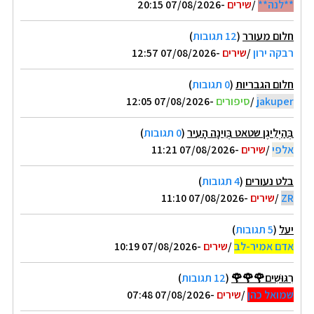
**לנה**
/
שירים
-07/08/2026 20:15
חלום מעורר
(
12 תגובות
)
רבקה ירון
/
שירים
-07/08/2026 12:57
חלום הגבריות
(
0 תגובות
)
jakuper
/
סיפורים
-07/08/2026 12:05
בְּהַיְלִיגֶן שטאט בְּוִינָה הָעִיר
(
0 תגובות
)
אלפי
/
שירים
-07/08/2026 11:21
בלט נעורים
(
4 תגובות
)
ZR
/
שירים
-07/08/2026 11:10
יעל
(
5 תגובות
)
אדם אמיר-לב
/
שירים
-07/08/2026 10:19
רִגּוּשִׁים🌹🌹🌹
(
12 תגובות
)
שמואל כהן
/
שירים
-07/08/2026 07:48