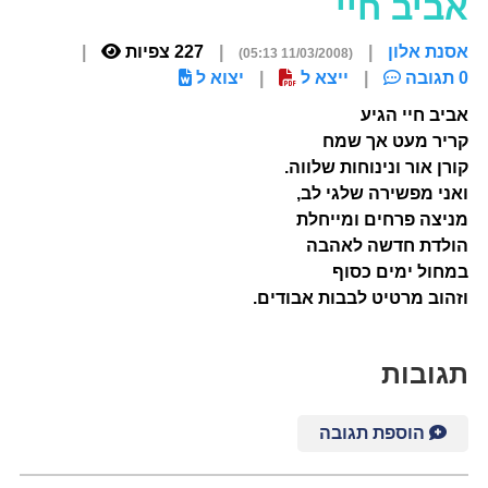
אביב חיי
אסנת אלון
|
|
227 צפיות
|
0 תגובה
(11/03/2008 05:13)
|
ייצא ל
|
יצוא ל
אביב חיי הגיע
קריר מעט אך שמח
קורן אור ונינוחות שלווה.
ואני מפשירה שלגי לב,
מניצה פרחים ומייחלת
הולדת חדשה לאהבה
במחול ימים כסוף
וזהוב מרטיט לבבות אבודים.
תגובות
הוספת תגובה