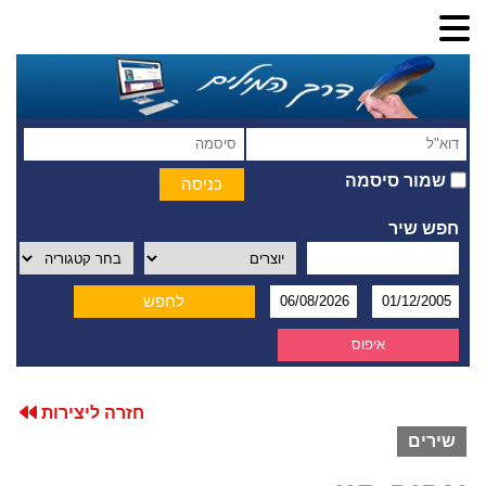
שמור סיסמה
חפש שיר
יוצרים
חזרה ליצירות
שירים