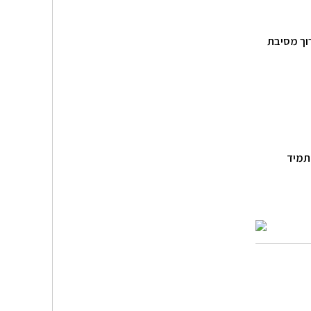
ים שבו התכונן לערוך מסיבת
תמיד