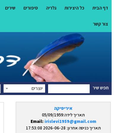
דף הבית
כל היצירות
גלריה
סיפורים
שירים
צור קשר
חפש שיר
יוצרים
איריסיקה
תאריך לידה:05/09/1959
Email:
irislevi1959@gmail.com
תאריך כניסה אחרון: 2026-06-28 17:53:08