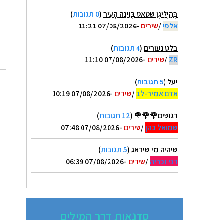
בְּהַיְלִיגֶן שטאט בְּוִינָה הָעִיר
(
0 תגובות
)
אלפי
/
שירים
-07/08/2026 11:21
בלט נעורים
(
4 תגובות
)
ZR
/
שירים
-07/08/2026 11:10
יעל
(
5 תגובות
)
אדם אמיר-לב
/
שירים
-07/08/2026 10:19
רִגּוּשִׁים🌹🌹🌹
(
12 תגובות
)
שמואל כהן
/
שירים
-07/08/2026 07:48
שיהיה מי שידאג
(
5 תגובות
)
דני זכריה
/
שירים
-07/08/2026 06:39
סדנאות דרך המילים