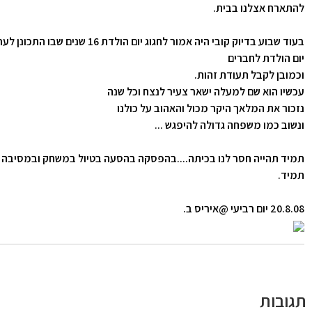
להתארח אצלנו בבית.
בעוד שבוע בדיוק קובי היה אמור לחגוג יום הולדת 16 שנ
יום הולדת לחברים
וכמובן לקבל תעודת זהות.
עכשיו הוא שם למעלה ישאר צעיר לנצח וכל שנה
נזכור את המלאך היקר מכול והאהוב על כולנו
ונשוב כמו משפחה גדולה להיפגש ...
תמיד תהייה חסר לנו בכיתה....בהפסקה בהסעה בטיול במשחק ובמסיבה 
תמיד.
20.8.08 יום רביעי @איריס ב.
תגובות