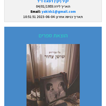
יקיר (יקי) דסא© ז״ל
תאריך לידה:04/01/1955
Email:
yakids1@gmail.com
תאריך כניסה אחרון: 2023-06-04 10:51:51
הוצאת ספרים