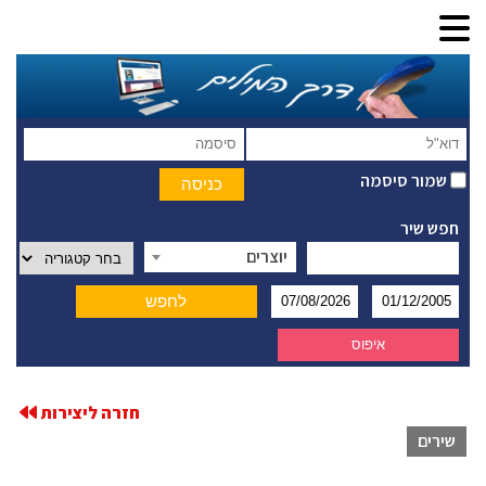
שמור סיסמה
חפש שיר
יוצרים
חזרה ליצירות
שירים