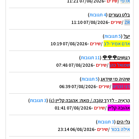
אלפי
/
שירים
-07/08/2026 11:21
בלט נעורים
(
4 תגובות
)
ZR
/
שירים
-07/08/2026 11:10
יעל
(
5 תגובות
)
אדם אמיר-לב
/
שירים
-07/08/2026 10:19
רִגּוּשִׁים🌹🌹🌹
(
11 תגובות
)
שמואל כהן
/
שירים
-07/08/2026 07:48
שיהיה מי שידאג
(
5 תגובות
)
דני זכריה
/
שירים
-07/08/2026 06:39
הָרְאִיָּה - לְדֶרֶךְ טוֹבָה./ מאת: אהובה קליין (c)
(
3 תגובות
)
אהובה קליין
/
שירים
-07/08/2026 01:41
גלי הים
(
3 תגובות
)
אילה בכור
/
שירים
-06/08/2026 23:14