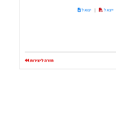
ייצא ל
|
יצוא ל
חזרה ליצירות