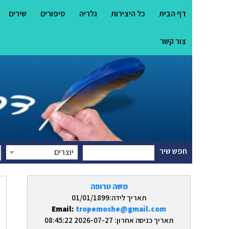
דף הבית
כל היצירות
גלריה
סיפורים
שירים
צור קשר
חפש שיר
יוצרים
משה טרופה
תאריך לידה:01/01/1899
Email:
tropemoshe@gmail.com
תאריך כניסה אחרון: 2026-07-27 08:45:22