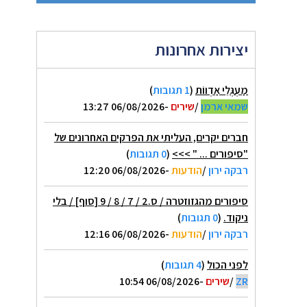
יצירות אחרונות
מַעְגְּלֵי אַדְווֹת
(
1 תגובות
)
שמאי ארמן
/
שירים
-06/08/2026 13:27
חברים יקרים, העליתי את הפרקים האחרונים של
"סיפורים ... " >>>
(
0 תגובות
)
רבקה ירון
/
הודעות
-06/08/2026 12:20
סיפורים מהגזוזטרה / ס.2 / 7 / 8 / 9 [סוף] / בלי
ניקוד.
(
0 תגובות
)
רבקה ירון
/
הודעות
-06/08/2026 12:16
לפני הכול
(
4 תגובות
)
ZR
/
שירים
-06/08/2026 10:54