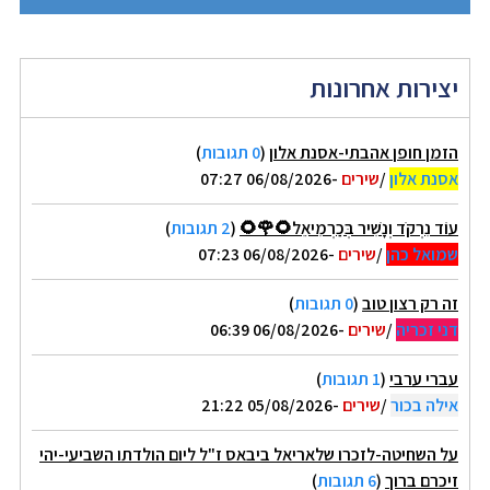
יצירות אחרונות
הזמן חופן אהבתי-אסנת אלון
(
0 תגובות
)
אסנת אלון
/
שירים
-06/08/2026 07:27
עוֹד נִרְקֹד וְנָשִׁיר בְּכַרְמִיאֵל🌻🌹🌻
(
2 תגובות
)
שמואל כהן
/
שירים
-06/08/2026 07:23
זה רק רצון טוב
(
0 תגובות
)
דני זכריה
/
שירים
-06/08/2026 06:39
עברי ערבי
(
1 תגובות
)
אילה בכור
/
שירים
-05/08/2026 21:22
על השחיטה-לזכרו שלאריאל ביבאס ז"ל ליום הולדתו השביעי-יהי
זיכרם ברוך
(
6 תגובות
)