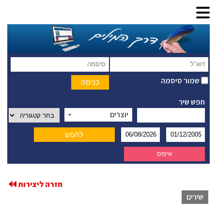
שמור סיסמה
חפש שיר
יוצרים
חזרה ליצירות
שירים