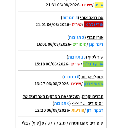
אביה
/
שירים
-06/08/2026 21:31
את רואה אותי
(
4 תגובות
)
אודי גלבמן
/
שירים
-06/08/2026 21:01
אורן חברי
(
2 תגובות
)
דינה קגן
/
סיפורים
-06/08/2026 16:01
שיר לקיץ
(
13 תגובות
)
אריק חבי"ף
/
שירים
-06/08/2026 15:18
מַעְגְּלֵי אַדְווֹת
(
8 תגובות
)
שמאי ארמן
/
שירים
-06/08/2026 13:27
חברים יקרים, העליתי את הפרקים האחרונים של
"סיפורים ... " >>>
(
0 תגובות
)
רבקה ירון
/
הודעות
-06/08/2026 12:20
סיפורים מהגזוזטרה / ס.2 / 7 / 8 / 9 [סוף] / בלי