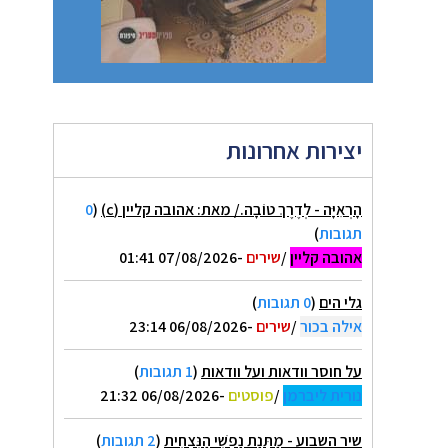
יצירות אחרונות
הָרְאִיָּה - לְדֶרֶךְ טוֹבָה./ מאת: אהובה קליין (c)
(
0
תגובות
)
אהובה קליין
/
שירים
-07/08/2026 01:41
גלי הים
(
0 תגובות
)
אילה בכור
/
שירים
-06/08/2026 23:14
על חוסר וודאות ועל וודאות
(
1 תגובות
)
נורית ליברמן
/
פוסטים
-06/08/2026 21:32
שיר השבוע - מַתְּנַת נַפְשִׁי הַנִּצְחִית
(
2 תגובות
)