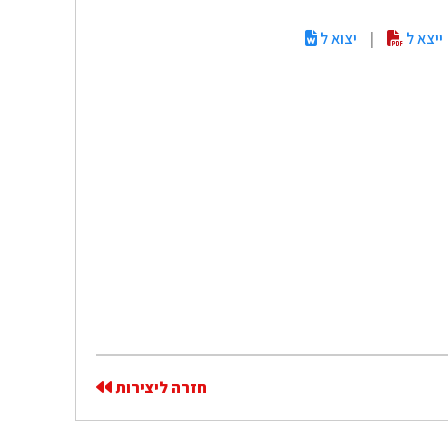
ייצא ל
|
יצוא ל
חזרה ליצירות