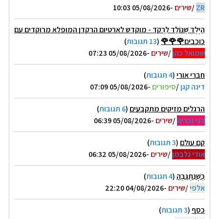
ZR
/
שירים
-05/08/2026 10:03
הַיֶּלֶד שֶׁנּוֹלַד לִרְקֹד - מוקדש לארטיום הרקדן המופלא מרוקדים עם
כוכבים🌹🌹🌹
(
13 תגובות
)
שמואל כהן
/
שירים
-05/08/2026 07:23
חברי אורי
(
4 תגובות
)
דינה קגן
/
סיפורים
-05/08/2026 07:09
הרגלים מזיקים מתקבעים
(
6 תגובות
)
דני זכריה
/
שירים
-05/08/2026 06:39
קם עולם
(
3 תגובות
)
אודי גלבמן
/
שירים
-05/08/2026 06:32
כְּשֶׁנִּתְגַּבֶּהַּ
(
4 תגובות
)
אלפי
/
שירים
-04/08/2026 22:20
כסף
(
3 תגובות
)