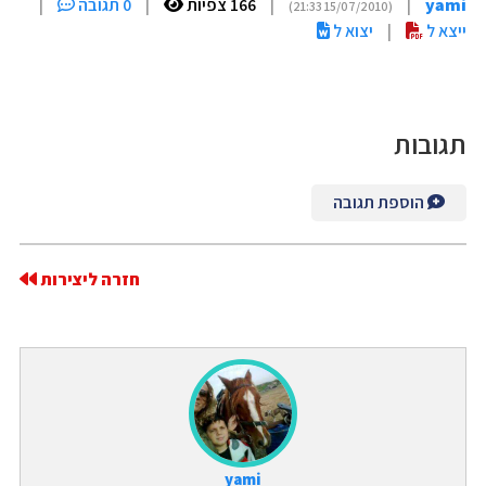
yami
|
|
166 צפיות
|
0 תגובה
|
(15/07/2010 21:33)
ייצא ל
|
יצוא ל
תגובות
הוספת תגובה
חזרה ליצירות
yami