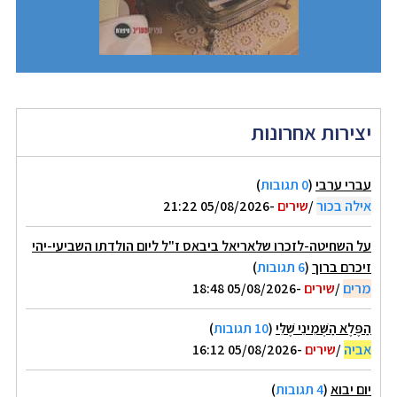
יצירות אחרונות
עברי ערבי
(
0 תגובות
)
אילה בכור
/
שירים
-05/08/2026 21:22
על השחיטה-לזכרו שלאריאל ביבאס ז"ל ליום הולדתו השביעי-יהי
זיכרם ברוך
(
6 תגובות
)
מרים
/
שירים
-05/08/2026 18:48
הַפֶּלֶא הַשְּׁמִינִי שֶׁלִּי
(
10 תגובות
)
אביה
/
שירים
-05/08/2026 16:12
יום יבוא
(
4 תגובות
)