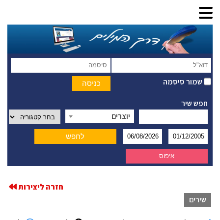
שמור סיסמה
חפש שיר
יוצרים
חזרה ליצירות
שירים