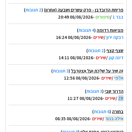
פריחת הדובדבן - פרק עשרים ושבעה (אחרון)
(
2 תגובות
)
בבר 1
/
סיפורים
-08/08/2026 20:49
מציאות רדומה
(
4 תגובות
)
רבקה ירון
/
שירים
-08/08/2026 16:24
שצף קצף
(
2 תגובות
)
דינה קגן
/
שירים
-08/08/2026 14:11
זֶה שִׁיר עַל שַׁלֶּכֶת וְעַל אִצְטְרֻבָּל
(
3 תגובות
)
אלפי
/
שירים
-08/08/2026 12:58
הדרור שבי
(
3 תגובות
)
ZR
/
שירים
-08/08/2026 11:27
בחורה
(
6 תגובות
)
אילה בכור
/
שירים
-08/08/2026 08:35
קעקועי הזמו-אסנת אלון
(
0 תגובות
)