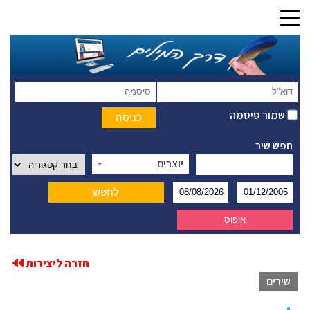
שמור סיסמה
חפש שיר
יוצרים
חזרה ליצירות
שירים