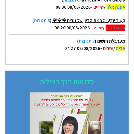
אסנת אלון
/
שירים
-08/08/2026 08:30
הַשִּׁיר יוֹדֵעַ- לבמת הדיון של נורית🌹🌹🌹
(
8 תגובות
)
שמואל כהן
/
שירים
-08/08/2026 08:20
מַעַרְבֹּלֶת חוּשִׁים
(
3 תגובות
)
אביה
/
שירים
-08/08/2026 07:27
סדנאות דרך המילים