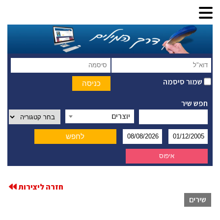
שמור סיסמה
חפש שיר
יוצרים
חזרה ליצירות
שירים