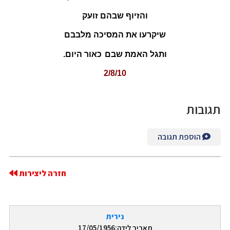
והזיוף שבהם זועק
שיקרעו את המסיכה מלבבם
ותגל האמת שבם
כאור היום.
2/8/10
תגובות
הוספת תגובה
חזרה ליצירות
נירית
תאריך לידה:17/05/1956