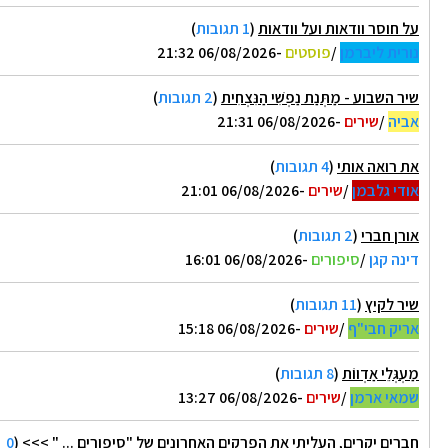
ל חוסר וודאות ועל וודאות
(
1 תגובות
)
ורית ליברמן
/
פוסטים
-06/08/2026 21:32
יר השבוע - מַתְּנַת נַפְשִׁי הַנִּצְחִית
(
2 תגובות
)
ביה
/
שירים
-06/08/2026 21:31
ת רואה אותי
(
4 תגובות
)
ודי גלבמן
/
שירים
-06/08/2026 21:01
ורן חברי
(
2 תגובות
)
ינה קגן
/
סיפורים
-06/08/2026 16:01
יר לקיץ
(
11 תגובות
)
ריק חבי"ף
/
שירים
-06/08/2026 15:18
ַעְגְּלֵי אַדְווֹת
(
8 תגובות
)
מאי ארמן
/
שירים
-06/08/2026 13:27
ברים יקרים, העליתי את הפרקים האחרונים של "סיפורים ... " >>>
(
0