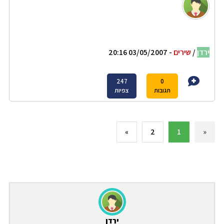
ירדן
/
שירים
- 03/05/2007 20:16
247
0
תגובות
צפיות
»
2
1
«
ירדן