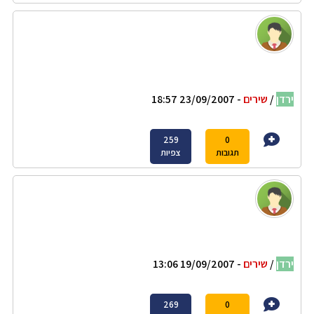
ירדן
/
שירים
- 23/09/2007 18:57
259
0
תגובות
צפיות
ירדן
/
שירים
- 19/09/2007 13:06
269
0