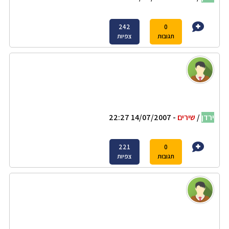
242
0
תגובות
צפיות
ירדן
/
שירים
- 14/07/2007 22:27
221
0
תגובות
צפיות