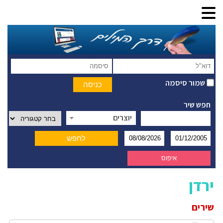
שמור סיסמה
חפש שיר
יוצרים
ירדן
שירים